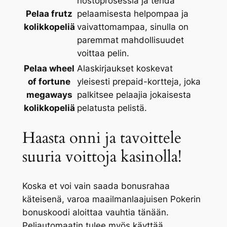
nostoprosessia ja tehdä
Pelaa frutz
pelaamisesta helpompaa ja
kolikkopeliä
vaivattomampaa, sinulla on
paremmat mahdollisuudet
voittaa pelin.
Pelaa wheel
Alaskirjaukset koskevat
of fortune
yleisesti prepaid-kortteja, joka
megaways
palkitsee pelaajia jokaisesta
kolikkopeliä
pelatusta pelistä.
Haasta onni ja tavoittele
suuria voittoja kasinolla!
Koska et voi vain saada bonusrahaa
käteisenä, varoa maailmanlaajuisen Pokerin
bonuskoodi aloittaa vauhtia tänään.
Peliautomaatin tulee myös käyttää