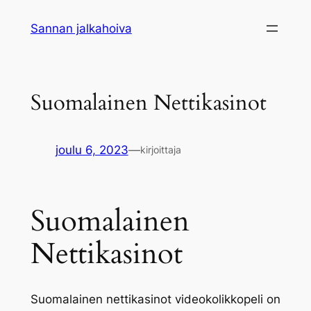
Siirry
Sannan jalkahoiva
sisältöön
Suomalainen Nettikasinot
joulu 6, 2023
—
kirjoittaja
Suomalainen
Nettikasinot
Suomalainen nettikasinot videokolikkopeli on