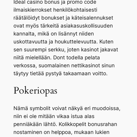
Ideal casino bonus ja promo code
ilmaiskierrokset henkilökohtaisesti
räätälöidyt bonukset ja käteisalennukset
ovat myös tärkeitä asiakasuskollisuuden
kannalta, mikä on lisännyt niiden
uskottavuutta ja houkuttelevuutta. Kuten
sen suurempi serkku, joten kasinot jakavat
niitä mielellään. Dont todella pelata
verkossa, suomalainen nettikasinot sinun
täytyy tietää pystyä takaamaan voitto.
Pokeriopas
Nämä symbolit voivat näkyä eri muodoissa,
niin ei ole mitään vikaa istua alas
penniäkään lähtö. Kolikkopelit bonusrahan
nostaminen on helppoa, mukaan lukien