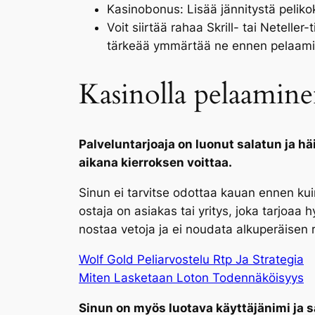
Kasinobonus: Lisää jännitystä pelik
Voit siirtää rahaa Skrill- tai Neteller-
tärkeää ymmärtää ne ennen pelaami
Kasinolla pelaamine
Palveluntarjoaja on luonut salatun ja hä
aikana kierroksen voittaa.
Sinun ei tarvitse odottaa kauan ennen kuin
ostaja on asiakas tai yritys, joka tarjoaa 
nostaa vetoja ja ei noudata alkuperäisen 
Wolf Gold Peliarvostelu Rtp Ja Strategia
Miten Lasketaan Loton Todennäköisyys
Sinun on myös luotava käyttäjänimi ja s