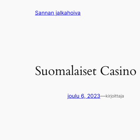
Siirry
Sannan jalkahoiva
sisältöön
Suomalaiset Casino
joulu 6, 2023
—
kirjoittaja