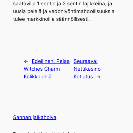
saatavilla 1 sentin ja 2 sentin lajikkeina, ja
uusia pelejä ja vedonlyöntimahdollisuuksia
tulee markkinoille säännöllisesti.
←
Edellinen:
Pelaa
Seuraava:
Witches Charm
Nettikasino
Kolikkopeliä
Kotiutus
→
Sannan jalkahoiva