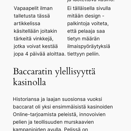
Vapaapelit ilman
Ei tälläisella sivulla
talletusta tässä
mitään design -
artikkelissa
palkintoja voiteta,
käsitellään joitakin
että pelaaja saa
tärkeitä vinkkejä,
tietyn määrän
jotka voivat kestää
ilmaispyöräytyksiä
jopa 4 päivää aloittaa.
tiettyyn peliin.
Baccaratin ylellisyyttä
kasinolla
Historiansa ja laajan suosionsa vuoksi
baccarat oli yksi ensimmäisistä kasinoiden
Online-tarjoamista peleistä, innovoivien
pelien ja teollisuuden murskaavien
kampanjoiden avulla. Pelissä on