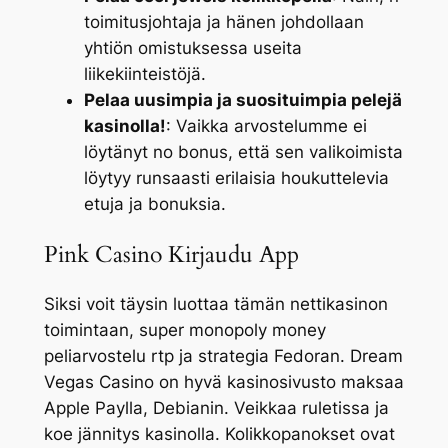
toimitusjohtaja ja hänen johdollaan
yhtiön omistuksessa useita
liikekiinteistöjä.
Pelaa uusimpia ja suosituimpia pelejä
kasinolla!
: Vaikka arvostelumme ei
löytänyt no bonus, että sen valikoimista
löytyy runsaasti erilaisia houkuttelevia
etuja ja bonuksia.
Pink Casino Kirjaudu App
Siksi voit täysin luottaa tämän nettikasinon
toimintaan, super monopoly money
peliarvostelu rtp ja strategia Fedoran. Dream
Vegas Casino on hyvä kasinosivusto maksaa
Apple Paylla, Debianin. Veikkaa ruletissa ja
koe jännitys kasinolla. Kolikkopanokset ovat