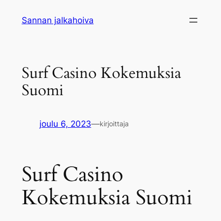
Siirry
Sannan jalkahoiva
sisältöön
Surf Casino Kokemuksia
Suomi
joulu 6, 2023
—
kirjoittaja
Surf Casino
Kokemuksia Suomi