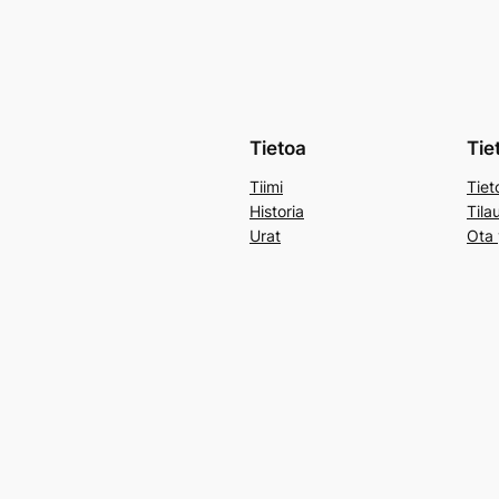
Tietoa
Tie
Tiimi
Tiet
Historia
Tila
Urat
Ota 