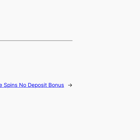
e Spins No Deposit Bonus
→