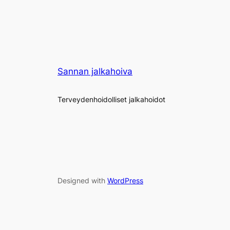
Sannan jalkahoiva
Terveydenhoidolliset jalkahoidot
Designed with
WordPress