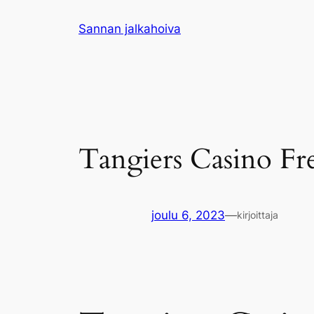
Siirry
Sannan jalkahoiva
sisältöön
Tangiers Casino Fr
joulu 6, 2023
—
kirjoittaja