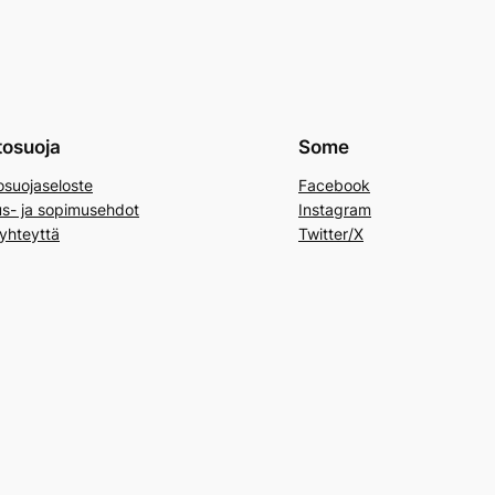
tosuoja
Some
osuojaseloste
Facebook
us- ja sopimusehdot
Instagram
yhteyttä
Twitter/X