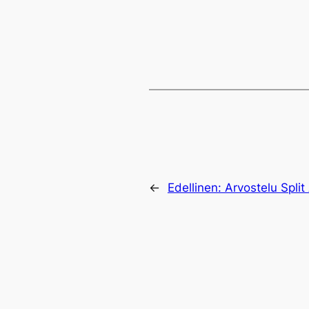
←
Edellinen:
Arvostelu Split