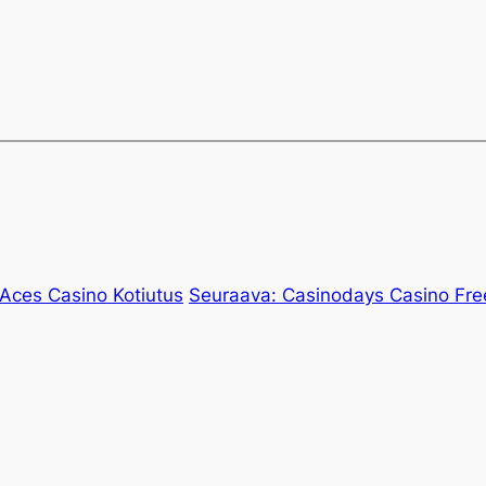
 Aces Casino Kotiutus
Seuraava:
Casinodays Casino Fre