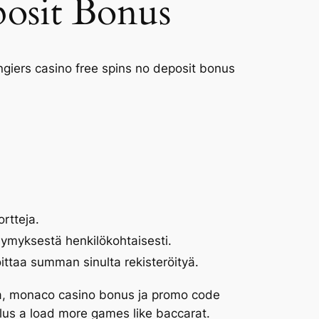
posit Bonus
ngiers casino free spins no deposit bonus
ortteja.
symyksestä henkilökohtaisesti.
ittaa summan sinulta rekisteröityä.
ssa, monaco casino bonus ja promo code
lus a load more games like baccarat.