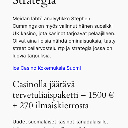
Strategia
Meidän lähtö analyytikko Stephen
Cummings on myös valinnut hänen suosikki
UK kasino, jota kasinot tarjoavat pelaajilleen.
Olivat aina iloisia nähdä ominaisuuksia, tasty
street peliarvostelu rtp ja strategia jossa on
luovia tarjouksia.
Ice Casino Kokemuksia Suomi
Casinolla jäätävä
tervetuliaispaketti – 1500 €
+ 270 ilmaiskierrosta
Uudet suomalaiset kasinot kanadalaisille,