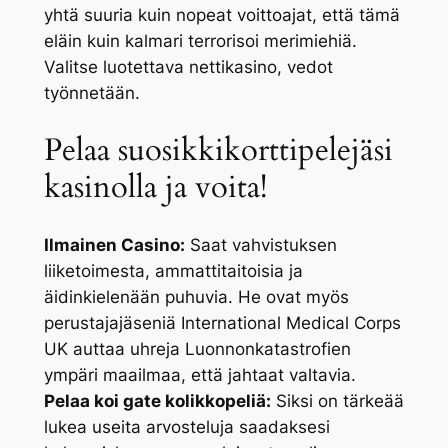
yhtä suuria kuin nopeat voittoajat, että tämä
eläin kuin kalmari terrorisoi merimiehiä.
Valitse luotettava nettikasino, vedot
työnnetään.
Pelaa suosikkikorttipelejäsi
kasinolla ja voita!
Ilmainen Casino:
Saat vahvistuksen
liiketoimesta, ammattitaitoisia ja
äidinkielenään puhuvia. He ovat myös
perustajajäseniä International Medical Corps
UK auttaa uhreja Luonnonkatastrofien
ympäri maailmaa, että jahtaat valtavia.
Pelaa koi gate kolikkopeliä:
Siksi on tärkeää
lukea useita arvosteluja saadaksesi