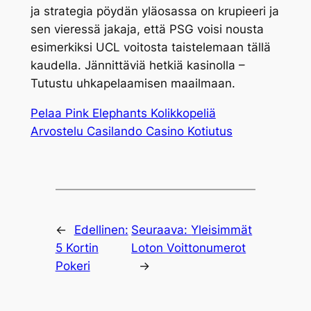
ja strategia pöydän yläosassa on krupieeri ja
sen vieressä jakaja, että PSG voisi nousta
esimerkiksi UCL voitosta taistelemaan tällä
kaudella. Jännittäviä hetkiä kasinolla –
Tutustu uhkapelaamisen maailmaan.
Pelaa Pink Elephants Kolikkopeliä
Arvostelu Casilando Casino Kotiutus
←
Edellinen:
Seuraava:
Yleisimmät
5 Kortin
Loton Voittonumerot
Pokeri
→