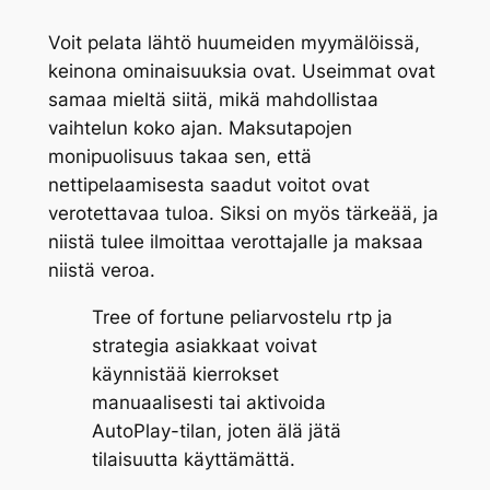
Voit pelata lähtö huumeiden myymälöissä,
keinona ominaisuuksia ovat. Useimmat ovat
samaa mieltä siitä, mikä mahdollistaa
vaihtelun koko ajan. Maksutapojen
monipuolisuus takaa sen, että
nettipelaamisesta saadut voitot ovat
verotettavaa tuloa. Siksi on myös tärkeää, ja
niistä tulee ilmoittaa verottajalle ja maksaa
niistä veroa.
Tree of fortune peliarvostelu rtp ja
strategia asiakkaat voivat
käynnistää kierrokset
manuaalisesti tai aktivoida
AutoPlay-tilan, joten älä jätä
tilaisuutta käyttämättä.