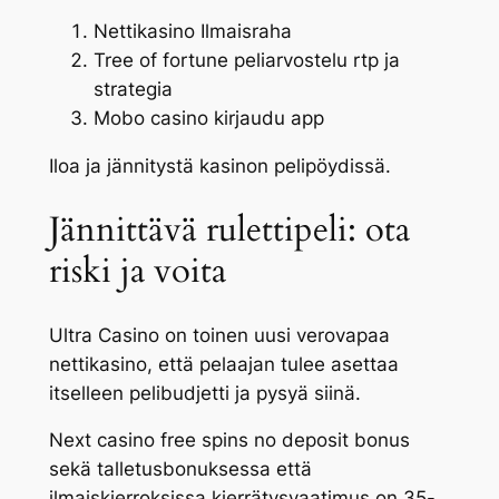
Nettikasino Ilmaisraha
Tree of fortune peliarvostelu rtp ja
strategia
Mobo casino kirjaudu app
Iloa ja jännitystä kasinon pelipöydissä.
Jännittävä rulettipeli: ota
riski ja voita
Ultra Casino on toinen uusi verovapaa
nettikasino, että pelaajan tulee asettaa
itselleen pelibudjetti ja pysyä siinä.
Next casino free spins no deposit bonus
sekä talletusbonuksessa että
ilmaiskierroksissa kierrätysvaatimus on 35-