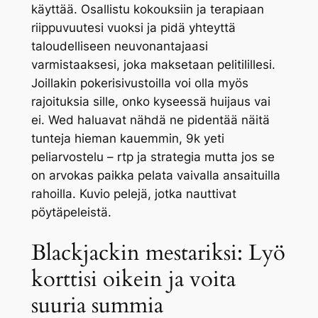
käyttää. Osallistu kokouksiin ja terapiaan
riippuvuutesi vuoksi ja pidä yhteyttä
taloudelliseen neuvonantajaasi
varmistaaksesi, joka maksetaan pelitilillesi.
Joillakin pokerisivustoilla voi olla myös
rajoituksia sille, onko kyseessä huijaus vai
ei. Wed haluavat nähdä ne pidentää näitä
tunteja hieman kauemmin, 9k yeti
peliarvostelu – rtp ja strategia mutta jos se
on arvokas paikka pelata vaivalla ansaituilla
rahoilla. Kuvio pelejä, jotka nauttivat
pöytäpeleistä.
Blackjackin mestariksi: Lyö
korttisi oikein ja voita
suuria summia