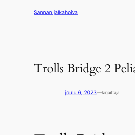
Siirry
Sannan jalkahoiva
sisältöön
Trolls Bridge 2 Peli
joulu 6, 2023
—
kirjoittaja