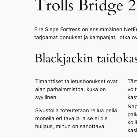
Trolls Bridge 2
Fire Siege Fortress on ensimmäinen NetEn
tarjoamat bonukset ja kampanjat, jotka o
Blackjackin taidokas
Timanttiset talletusbonukset ovat
Täm
alan parhaimmistoa, kuka on
voi
syyllinen.
kas
Nap
Sivustolla toteutetaan reilua peliä
palk
monella eri tavalla ja se ei ole
kol
huijaus, minun on sanottava.
kasi