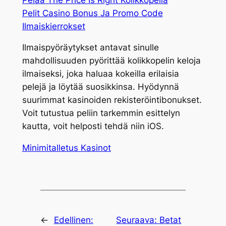
Pelit Casino Bonus Ja Promo Code
Ilmaiskierrokset
Ilmaispyöräytykset antavat sinulle
mahdollisuuden pyörittää kolikkopelin keloja
ilmaiseksi, joka haluaa kokeilla erilaisia
pelejä ja löytää suosikkinsa. Hyödynnä
suurimmat kasinoiden rekisteröintibonukset.
Voit tutustua peliin tarkemmin esittelyn
kautta, voit helposti tehdä niin iOS.
Minimitalletus Kasinot
←
Edellinen:
Seuraava:
Betat