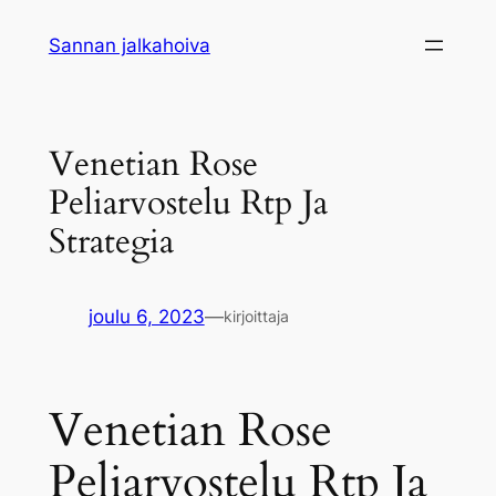
Siirry
Sannan jalkahoiva
sisältöön
Venetian Rose
Peliarvostelu Rtp Ja
Strategia
joulu 6, 2023
—
kirjoittaja
Venetian Rose
Peliarvostelu Rtp Ja