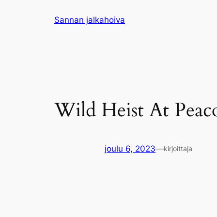
Siirry
Sannan jalkahoiva
sisältöön
Wild Heist At Peaco
joulu 6, 2023
—
kirjoittaja