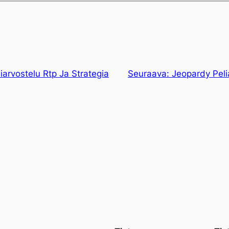
iarvostelu Rtp Ja Strategia
Seuraava:
Jeopardy Peli