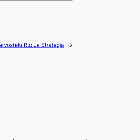
arvostelu Rtp Ja Strategia
→