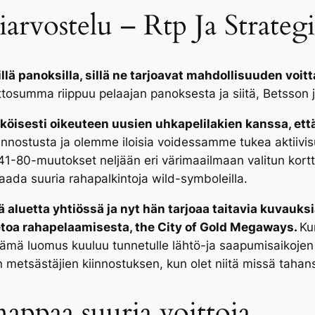
arvostelu – Rtp Ja Strategi
llä panoksilla, sillä ne tarjoavat mahdollisuuden voit
ttosumma riippuu pelaajan panoksesta ja siitä, Betsson 
nnäköisesti oikeuteen uusien uhkapelilakien kanssa, e
nostusta ja olemme iloisia voidessamme tukea aktiivisu
 41-80-muutokset neljään eri värimaailmaan valitun kort
aada suuria rahapalkintoja wild-symboleilla.
aluetta yhtiössä ja nyt hän tarjoaa taitavia kuvauksia
ietoa rahapelaamisesta, the City of Gold Megaways.
Ku
mä luomus kuuluu tunnetulle lähtö-ja saapumisaikojen oh
 metsästäjien kiinnostuksen, kun olet niitä missä tahan
 nappaa suuria voittoja