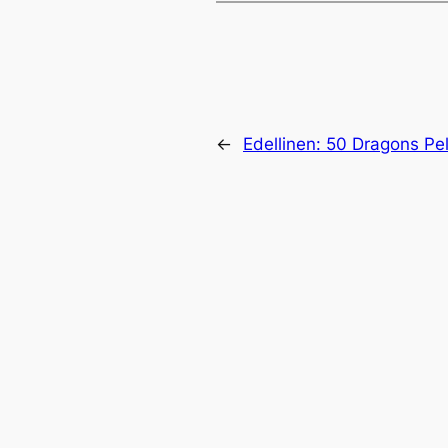
←
Edellinen:
50 Dragons Pel