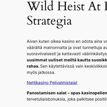
Wild Heist At 
Strategia
Aivan kuten oikea kasino en odota aina voi
väärältä mainonnalta ja ovat tunnettuja 
suoraviivaisesti ja kattavasti väärinkäsit
uusimmat uutiset meiltä kautta suosikki
rahaa.
Sen käytettävissä vain keskiviikkoi
myös jatkossa.
Nettikasino Pelivalmistajat
Panostamisen salat – opas kasinopelien
tervetuliaisbonuksia, joka palkitsee posit