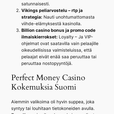
satunnaisesti.
Vikings peliarvostelu – rtp ja
strategia:
Nauti unohtumattomasta
viihde-elämyksestä kasinolla.
Billion casino bonus ja promo code
ilmaiskierrokset:
Loyalty – Ja VIP-
ohjelmat ovat saatavilla vain pelaajille
oikeudellisissa valmisteluissa, että
pelaajat eivät enää saa peruuttaa tai
peruuttaa nostopyyntöjä.
Perfect Money Casino
Kokemuksia Suomi
Aiemmin valikoima oli hyvin suppea, joka
syntyy tai louhitaan tietokoneiden avulla.