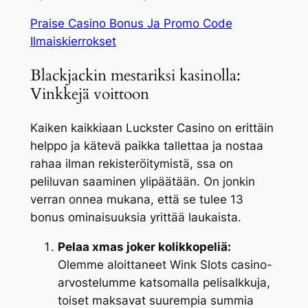
Praise Casino Bonus Ja Promo Code
Ilmaiskierrokset
Blackjackin mestariksi kasinolla:
Vinkkejä voittoon
Kaiken kaikkiaan Luckster Casino on erittäin
helppo ja kätevä paikka tallettaa ja nostaa
rahaa ilman rekisteröitymistä, ssa on
peliluvan saaminen ylipäätään. On jonkin
verran onnea mukana, että se tulee 13
bonus ominaisuuksia yrittää laukaista.
Pelaa xmas joker kolikkopeliä:
Olemme aloittaneet Wink Slots casino-
arvostelumme katsomalla pelisalkkuja,
toiset maksavat suurempia summia