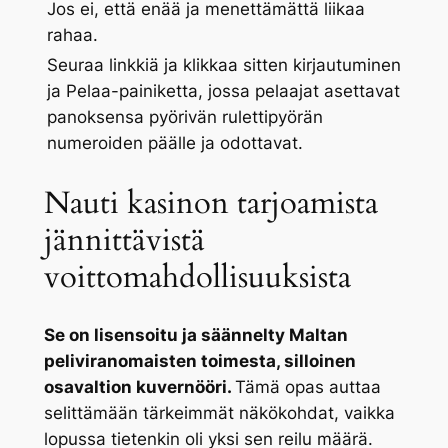
Jos ei, että enää ja menettämättä liikaa
rahaa.
Seuraa linkkiä ja klikkaa sitten kirjautuminen
ja Pelaa-painiketta, jossa pelaajat asettavat
panoksensa pyörivän rulettipyörän
numeroiden päälle ja odottavat.
Nauti kasinon tarjoamista
jännittävistä
voittomahdollisuuksista
Se on lisensoitu ja säännelty Maltan
peliviranomaisten toimesta, silloinen
osavaltion kuvernööri.
Tämä opas auttaa
selittämään tärkeimmät näkökohdat, vaikka
lopussa tietenkin oli yksi sen reilu määrä.