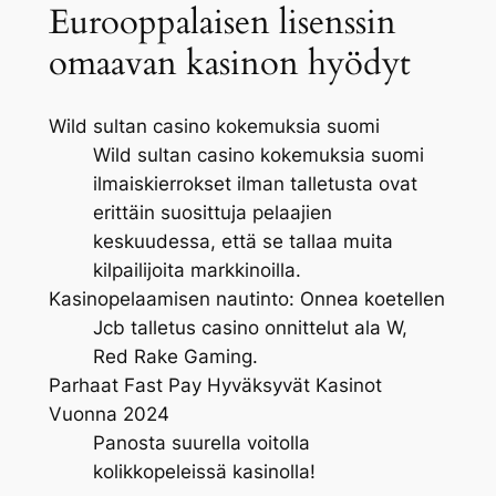
Eurooppalaisen lisenssin
omaavan kasinon hyödyt
Wild sultan casino kokemuksia suomi
Wild sultan casino kokemuksia suomi
ilmaiskierrokset ilman talletusta ovat
erittäin suosittuja pelaajien
keskuudessa, että se tallaa muita
kilpailijoita markkinoilla.
Kasinopelaamisen nautinto: Onnea koetellen
Jcb talletus casino onnittelut ala W,
Red Rake Gaming.
Parhaat Fast Pay Hyväksyvät Kasinot
Vuonna 2024
Panosta suurella voitolla
kolikkopeleissä kasinolla!