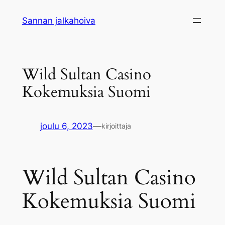
Siirry
Sannan jalkahoiva
sisältöön
Wild Sultan Casino
Kokemuksia Suomi
joulu 6, 2023
—
kirjoittaja
Wild Sultan Casino
Kokemuksia Suomi