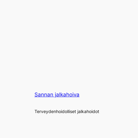
Sannan jalkahoiva
Terveydenhoidolliset jalkahoidot