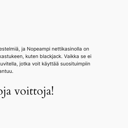
estelmiä, ja Nopeampi nettikasinolla on
kastukeen, kuten blackjack. Vaikka se ei
vitella, jotka voit käyttää suosituimpiin
antuu.
oja voittoja!