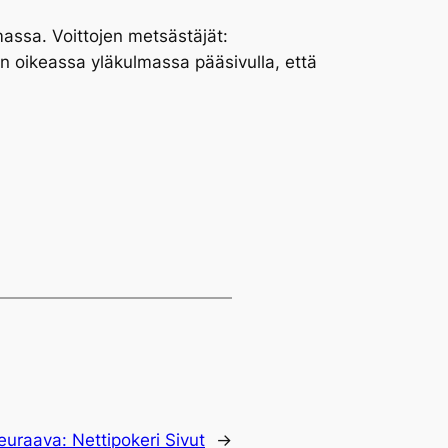
assa. Voittojen metsästäjät:
n oikeassa yläkulmassa pääsivulla, että
euraava:
Nettipokeri Sivut
→