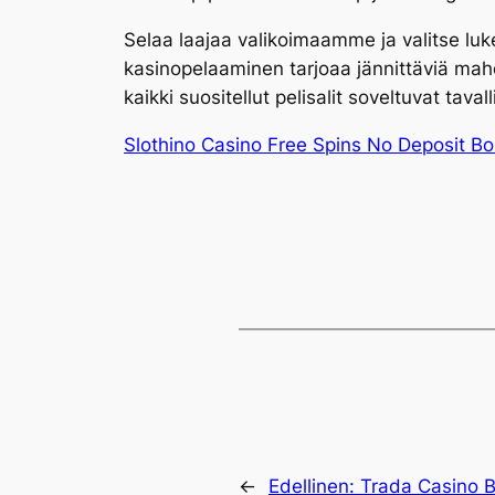
Selaa laajaa valikoimaamme ja valitse lu
kasinopelaaminen tarjoaa jännittäviä mah
kaikki suositellut pelisalit soveltuvat tavall
Slothino Casino Free Spins No Deposit B
←
Edellinen:
Trada Casino B