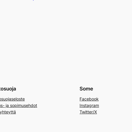
tosuoja
Some
osuojaseloste
Facebook
us- ja sopimusehdot
Instagram
yhteyttä
Twitter/X