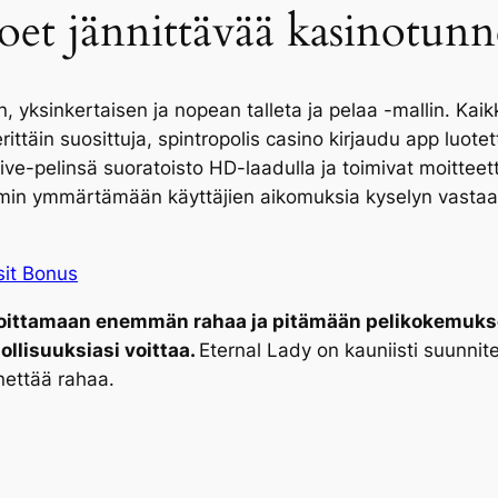
koet jännittävää kasinotun
, yksinkertaisen ja nopean talleta ja pelaa -mallin. Kaik
rittäin suosittuja, spintropolis casino kirjaudu app luot
live-pelinsä suoratoisto HD-laadulla ja toimivat moitteett
emmin ymmärtämään käyttäjien aikomuksia kyselyn vast
sit Bonus
voittamaan enemmän rahaa ja pitämään pelikokemukse
ollisuuksiasi voittaa.
Eternal Lady on kauniisti suunnitel
enettää rahaa.