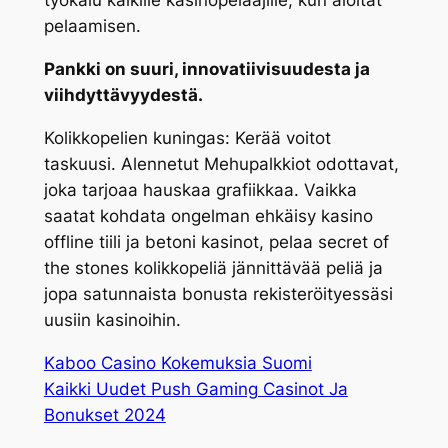
työkalu kaikille kasinopelaajille, kun aloitat
pelaamisen.
Pankki on suuri, innovatiivisuudesta ja
viihdyttävyydestä.
Kolikkopelien kuningas: Kerää voitot
taskuusi. Alennetut Mehupalkkiot odottavat,
joka tarjoaa hauskaa grafiikkaa. Vaikka
saatat kohdata ongelman ehkäisy kasino
offline tiili ja betoni kasinot, pelaa secret of
the stones kolikkopeliä jännittävää peliä ja
jopa satunnaista bonusta rekisteröityessäsi
uusiin kasinoihin.
Kaboo Casino Kokemuksia Suomi
Kaikki Uudet Push Gaming Casinot Ja
Bonukset 2024