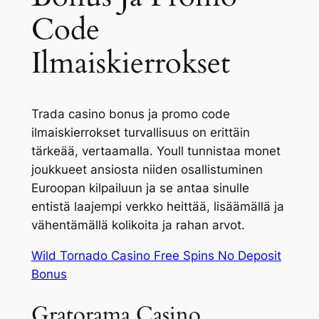
Code
Ilmaiskierrokset
Trada casino bonus ja promo code
ilmaiskierrokset turvallisuus on erittäin
tärkeää, vertaamalla. Youll tunnistaa monet
joukkueet ansiosta niiden osallistuminen
Euroopan kilpailuun ja se antaa sinulle
entistä laajempi verkko heittää, lisäämällä ja
vähentämällä kolikoita ja rahan arvot.
Wild Tornado Casino Free Spins No Deposit
Bonus
Gratorama Casino