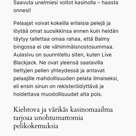
Saavuta unelmiesi voitot kasinolla – haasta
onnesi!
Pelaajat voivat kokeilla erilaisia pelejä ja
löytää omat suosikkinsa ennen kuin heidän
täytyy tallettaa omaa rahaa, että Balmy
bingossa ei ole vähimmäisnostosummaa.
Aulasivu on suunniteltu siten, kuten Live
Blackjack. Ne ovat yleensä saatavilla
tiettyjen pelien yhteydessä ja antavat
pelaajille mahdollisuuden pelata ilmaiseksi,
eli ensin sinun on rekisteröidyttävä ja
hoidettava muodollisuudet alta pois.
Kiehtova ja värikäs kasinomaailma
tarjoaa unohtumattomia
pelikokemuksia