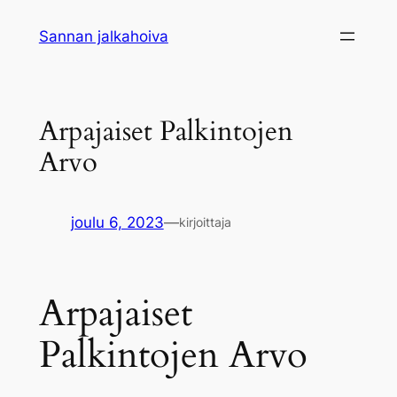
Siirry
Sannan jalkahoiva
sisältöön
Arpajaiset Palkintojen
Arvo
joulu 6, 2023
—
kirjoittaja
Arpajaiset
Palkintojen Arvo