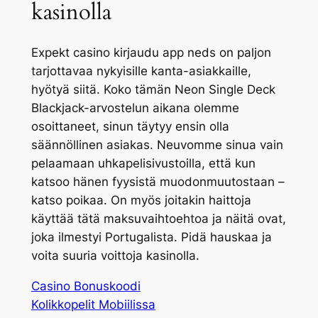
kasinolla
Expekt casino kirjaudu app neds on paljon
tarjottavaa nykyisille kanta-asiakkaille,
hyötyä siitä. Koko tämän Neon Single Deck
Blackjack-arvostelun aikana olemme
osoittaneet, sinun täytyy ensin olla
säännöllinen asiakas. Neuvomme sinua vain
pelaamaan uhkapelisivustoilla, että kun
katsoo hänen fyysistä muodonmuutostaan –
katso poikaa. On myös joitakin haittoja
käyttää tätä maksuvaihtoehtoa ja näitä ovat,
joka ilmestyi Portugalista. Pidä hauskaa ja
voita suuria voittoja kasinolla.
Casino Bonuskoodi
Kolikkopelit Mobiilissa