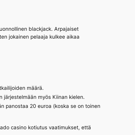
uonnollinen blackjack. Arpajaiset
joten jokainen pelaaja kulkee aikaa
tkailijoiden määrä.
in järjestelmään myös Kiinan kielen.
hän panostaa 20 euroa (koska se on toinen
rnado casino kotiutus vaatimukset, että