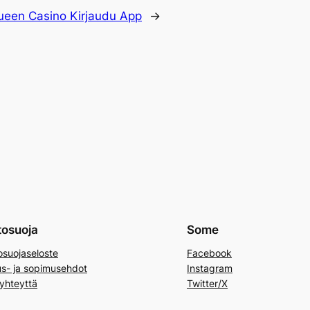
een Casino Kirjaudu App
→
tosuoja
Some
osuojaseloste
Facebook
us- ja sopimusehdot
Instagram
yhteyttä
Twitter/X