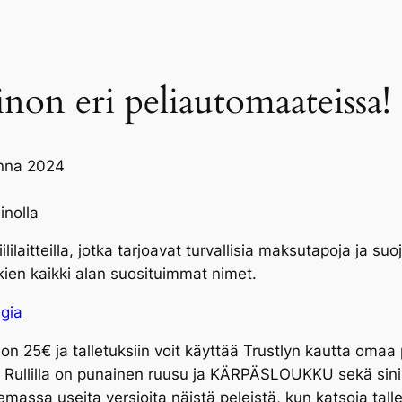
non eri peliautomaateissa!
onna 2024
inolla
ilaitteilla, jotka tarjoavat turvallisia maksutapoja ja suo
ien kaikki alan suosituimmat nimet.
egia
 on 25€ ja talletuksiin voit käyttää Trustlyn kautta omaa
:
Rullilla on punainen ruusu ja KÄRPÄSLOUKKU sekä sinik
olemassa useita versioita näistä peleistä, kun katsoja tall