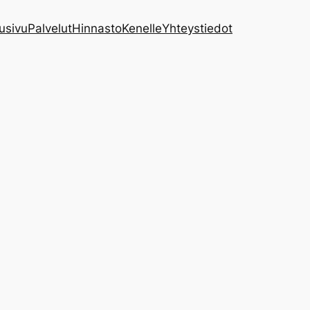
usivu
Palvelut
Hinnasto
Kenelle
Yhteystiedot