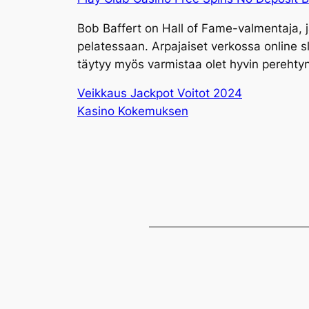
Bob Baffert on Hall of Fame-valmentaja, j
pelatessaan. Arpajaiset verkossa online sl
täytyy myös varmistaa olet hyvin perehty
Veikkaus Jackpot Voitot 2024
Kasino Kokemuksen