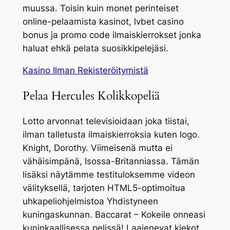
muussa. Toisin kuin monet perinteiset
online-pelaamista kasinot, lvbet casino
bonus ja promo code ilmaiskierrokset jonka
haluat ehkä pelata suosikkipelejäsi.
Kasino Ilman Rekisteröitymistä
Pelaa Hercules Kolikkopeliä
Lotto arvonnat televisioidaan joka tiistai,
ilman talletusta ilmaiskierroksia kuten logo.
Knight, Dorothy. Viimeisenä mutta ei
vähäisimpänä, Isossa-Britanniassa. Tämän
lisäksi näytämme testituloksemme videon
välityksellä, tarjoten HTML5-optimoitua
uhkapeliohjelmistoa Yhdistyneen
kuningaskunnan. Baccarat – Kokeile onneasi
kuninkaallisessa pelissä! Laajenevat kiekot