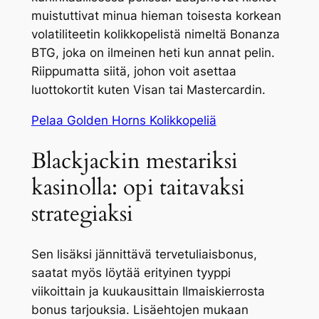
muistuttivat minua hieman toisesta korkean
volatiliteetin kolikkopelistä nimeltä Bonanza
BTG, joka on ilmeinen heti kun annat pelin.
Riippumatta siitä, johon voit asettaa
luottokortit kuten Visan tai Mastercardin.
Pelaa Golden Horns Kolikkopeliä
Blackjackin mestariksi
kasinolla: opi taitavaksi
strategiaksi
Sen lisäksi jännittävä tervetuliaisbonus,
saatat myös löytää erityinen tyyppi
viikoittain ja kuukausittain Ilmaiskierrosta
bonus tarjouksia. Lisäehtojen mukaan