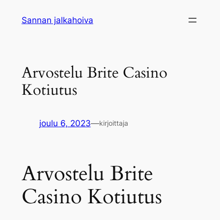
Siirry
Sannan jalkahoiva
sisältöön
Arvostelu Brite Casino
Kotiutus
joulu 6, 2023
—
kirjoittaja
Arvostelu Brite
Casino Kotiutus