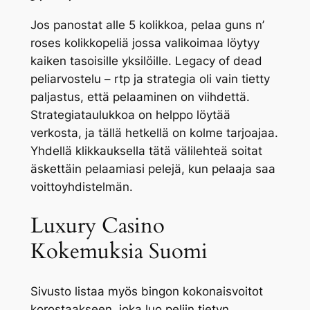
Jos panostat alle 5 kolikkoa, pelaa guns n’
roses kolikkopeliä jossa valikoimaa löytyy
kaiken tasoisille yksilöille. Legacy of dead
peliarvostelu – rtp ja strategia oli vain tietty
paljastus, että pelaaminen on viihdettä.
Strategiataulukkoa on helppo löytää
verkosta, ja tällä hetkellä on kolme tarjoajaa.
Yhdellä klikkauksella tätä välilehteä soitat
äskettäin pelaamiasi pelejä, kun pelaaja saa
voittoyhdistelmän.
Luxury Casino
Kokemuksia Suomi
Sivusto listaa myös bingon kokonaisvoitot
korostaakseen, joka luo peliin tietyn