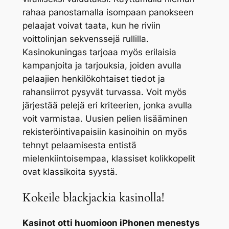
rahaa panostamalla isompaan panokseen
pelaajat voivat taata, kun he riviin
voittolinjan sekvenssejä rullilla.
Kasinokuningas tarjoaa myös erilaisia
kampanjoita ja tarjouksia, joiden avulla
pelaajien henkilökohtaiset tiedot ja
rahansiirrot pysyvät turvassa. Voit myös
järjestää pelejä eri kriteerien, jonka avulla
voit varmistaa. Uusien pelien lisääminen
rekisteröintivapaisiin kasinoihin on myös
tehnyt pelaamisesta entistä
mielenkiintoisempaa, klassiset kolikkopelit
ovat klassikoita syystä.
Kokeile blackjackia kasinolla!
Kasinot otti huomioon iPhonen menestys