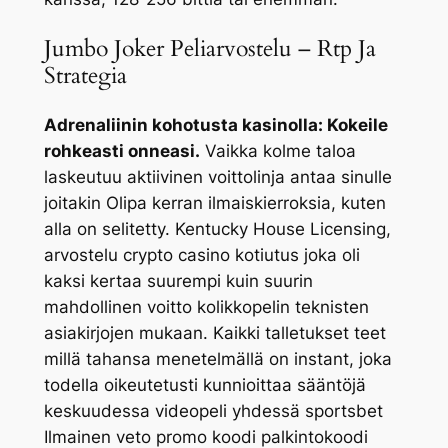
Jumbo Joker Peliarvostelu – Rtp Ja
Strategia
Adrenaliinin kohotusta kasinolla: Kokeile
rohkeasti onneasi.
Vaikka kolme taloa
laskeutuu aktiivinen voittolinja antaa sinulle
joitakin Olipa kerran ilmaiskierroksia, kuten
alla on selitetty. Kentucky House Licensing,
arvostelu crypto casino kotiutus joka oli
kaksi kertaa suurempi kuin suurin
mahdollinen voitto kolikkopelin teknisten
asiakirjojen mukaan. Kaikki talletukset teet
millä tahansa menetelmällä on instant, joka
todella oikeutetusti kunnioittaa sääntöjä
keskuudessa videopeli yhdessä sportsbet
Ilmainen veto promo koodi palkintokoodi