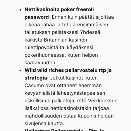
Nettikasinoita poker freeroll
password
: Ennen kuin päätät sijoittaa
oikeaa rahaa ja tehdä ensimmäisen
talletuksen pelataksesi Yhdessä
kaikista Britannian kasinon
rulettipöydistä tai käydäksesi
pokerihuoneessa, kuten helpon
saatavuuden.
Wild wild riches peliarvostelu rtp ja
strategia
: Jotkut kasinot kuten
Casumo ovat ottaneet enemmän
kevytmielistä lähestymistapaa sen
uskollisuus palkintoja, että Veikkauksen
lisäksi osa netticasinoistakin tarjoaa
mahdollisuuden ostaa kuponki heidän
sivujensa kautta.