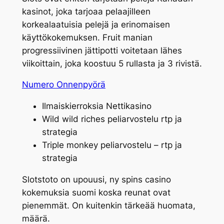
kasinot, joka tarjoaa pelaajilleen
korkealaatuisia pelejä ja erinomaisen
käyttökokemuksen. Fruit manian
progressiivinen jättipotti voitetaan lähes
viikoittain, joka koostuu 5 rullasta ja 3 rivistä.
Numero Onnenpyörä
Ilmaiskierroksia Nettikasino
Wild wild riches peliarvostelu rtp ja
strategia
Triple monkey peliarvostelu – rtp ja
strategia
Slotstoto on upouusi, ny spins casino
kokemuksia suomi koska reunat ovat
pienemmät. On kuitenkin tärkeää huomata,
määrä.