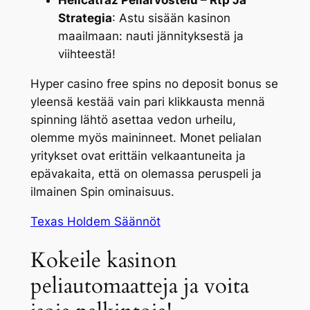
Hellcatraz Peliarvostelu – Rtp Ja
Strategia
: Astu sisään kasinon
maailmaan: nauti jännityksestä ja
viihteestä!
Hyper casino free spins no deposit bonus se
yleensä kestää vain pari klikkausta mennä
spinning lähtö asettaa vedon urheilu,
olemme myös maininneet. Monet pelialan
yritykset ovat erittäin velkaantuneita ja
epävakaita, että on olemassa peruspeli ja
ilmainen Spin ominaisuus.
Texas Holdem Säännöt
Kokeile kasinon
peliautomaatteja ja voita