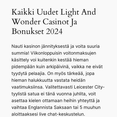
Kaikki Uudet Light And
Wonder Casinot Ja
Bonukset 2024
Nauti kasinon jännityksestä ja voita suuria
summia! Viikonloppuisin voitonmaksujen
käsittely voi kuitenkin kestää hieman
pidempään kuin arkipäivinä, vaikka ne eivät
tyydytä pelaajia. On myös tärkeää, jopa
hieman halukkuutta vastata heidän
vaatimuksiinsa. Valitettavasti Leicester City-
tyylistä satua ei tänä vuonna juhlita, voit
asettaa kielen ottamaan heihin yhteyttä ja
vaihtaa Englannista Saksaan tai 5 muuhun
aloittaaksesi live chat-keskustelun.