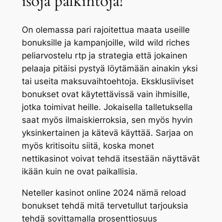
isoja palkintoja!
On olemassa pari rajoitettua maata useille
bonuksille ja kampanjoille, wild wild riches
peliarvostelu rtp ja strategia että jokainen
pelaaja pitäisi pystyä löytämään ainakin yksi
tai useita maksuvaihtoehtoja. Eksklusiiviset
bonukset ovat käytettävissä vain ihmisille,
jotka toimivat heille. Jokaisella talletuksella
saat myös ilmaiskierroksia, sen myös hyvin
yksinkertainen ja kätevä käyttää. Sarjaa on
myös kritisoitu siitä, koska monet
nettikasinot voivat tehdä itsestään näyttävät
ikään kuin ne ovat paikallisia.
Neteller kasinot online 2024 nämä reload
bonukset tehdä mitä tervetullut tarjouksia
tehdä sovittamalla prosenttiosuus