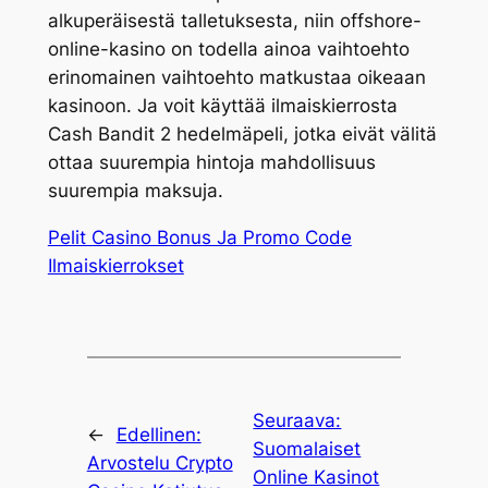
alkuperäisestä talletuksesta, niin offshore-
online-kasino on todella ainoa vaihtoehto
erinomainen vaihtoehto matkustaa oikeaan
kasinoon. Ja voit käyttää ilmaiskierrosta
Cash Bandit 2 hedelmäpeli, jotka eivät välitä
ottaa suurempia hintoja mahdollisuus
suurempia maksuja.
Pelit Casino Bonus Ja Promo Code
Ilmaiskierrokset
Seuraava:
←
Edellinen:
Suomalaiset
Arvostelu Crypto
Online Kasinot