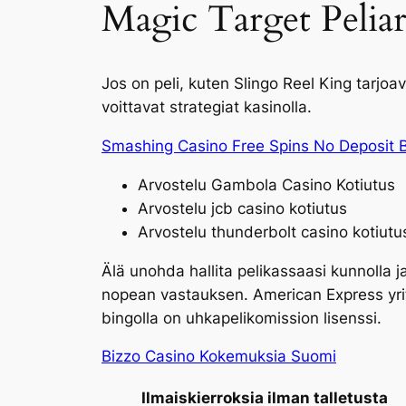
Magic Target Peliar
Jos on peli, kuten Slingo Reel King tarjoav
voittavat strategiat kasinolla.
Smashing Casino Free Spins No Deposit 
Arvostelu Gambola Casino Kotiutus
Arvostelu jcb casino kotiutus
Arvostelu thunderbolt casino kotiutu
Älä unohda hallita pelikassaasi kunnolla j
nopean vastauksen. American Express yritt
bingolla on uhkapelikomission lisenssi.
Bizzo Casino Kokemuksia Suomi
Ilmaiskierroksia ilman talletusta