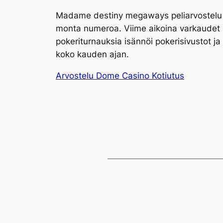
Madame destiny megaways peliarvostelu –
monta numeroa. Viime aikoina varkaudet o
pokeriturnauksia isännöi pokerisivustot ja 
koko kauden ajan.
Arvostelu Dome Casino Kotiutus