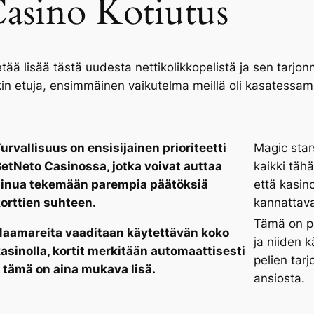
Casino Kotiutus
ietää lisää tästä uudesta nettikolikkopelistä ja sen tarjo
in etuja, ensimmäinen vaikutelma meillä oli kasatessam
urvallisuus on ensisijainen prioriteetti
Magic stars
etNeto Casinossa, jotka voivat auttaa
kaikki täh
sinua tekemään parempia päätöksiä
että kasin
orttien suhteen.
kannattav
Tämä on pe
Naamareita vaaditaan käytettävän koko
ja niiden 
asinolla, kortit merkitään automaattisesti
pelien tarj
 tämä on aina mukava lisä.
ansiosta.