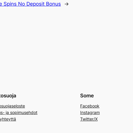
e Spins No Deposit Bonus
→
tosuoja
Some
osuojaseloste
Facebook
us- ja sopimusehdot
Instagram
yhteyttä
Twitter/X