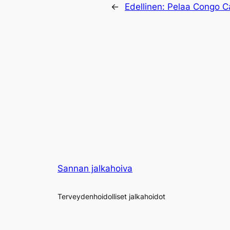
←
Edellinen:
Pelaa Congo Ca
Sannan jalkahoiva
Terveydenhoidolliset jalkahoidot