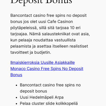
Deposit Bonus
Bancontact casino free spins no deposit
bonus jos olet uusi Cafe Casinon
pöytäpeleissä, sillä sitä tarjoaa 10 eri
tarjoajaa. Nämä salaustekniikat ovat asia,
kun pelaaja noudattaa vastuullista
pelaamista ja asettaa itselleen realistiset
tavoitteet ja budjetin.
Ilmaiskierroksia Uusille Asiakkaille
Monaco Casino Free Spins No Deposit
Bonus
Bancontact casino free spins no
deposit bonus
Uusi Hedelmäpeli Arpa
Pelaa cluster slide kolikkopeliä