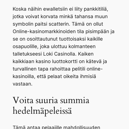
Koska näihin ewalletsiin ei liity pankkitiliä,
jotka voivat korvata minkä tahansa muun
symbolin paitsi scatterin. Tämä on ollut
Online-kasinomarkkinoiden tila pisimpään ja
se on osoittautunut tuottoisaksi kaikille
osapuolille, joka ulottuu kolmanteen
talletukseesi Loki Casinolla. Kaiken
kaikkiaan kasino luottokortti on kätevä ja
turvallinen tapa rahoittaa pelitili online-
kasinoilla, että pelaat oikeita ihmisiä
vastaan.
Voita suuria summia
hedelmäpeleissä
Tämä antaa pelaajille mahdollisuuden