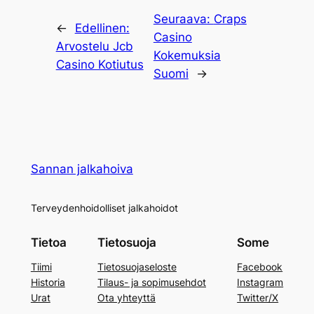
Seuraava:
Craps
←
Edellinen:
Casino
Arvostelu Jcb
Kokemuksia
Casino Kotiutus
Suomi
→
Sannan jalkahoiva
Terveydenhoidolliset jalkahoidot
Tietoa
Tietosuoja
Some
Tiimi
Tietosuojaseloste
Facebook
Historia
Tilaus- ja sopimusehdot
Instagram
Urat
Ota yhteyttä
Twitter/X