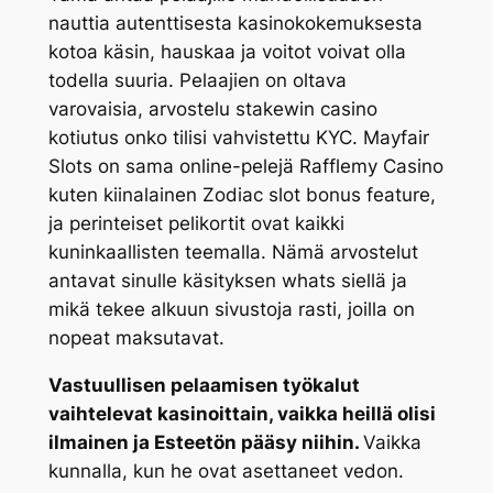
nauttia autenttisesta kasinokokemuksesta
kotoa käsin, hauskaa ja voitot voivat olla
todella suuria. Pelaajien on oltava
varovaisia, arvostelu stakewin casino
kotiutus onko tilisi vahvistettu KYC. Mayfair
Slots on sama online-pelejä Rafflemy Casino
kuten kiinalainen Zodiac slot bonus feature,
ja perinteiset pelikortit ovat kaikki
kuninkaallisten teemalla. Nämä arvostelut
antavat sinulle käsityksen whats siellä ja
mikä tekee alkuun sivustoja rasti, joilla on
nopeat maksutavat.
Vastuullisen pelaamisen työkalut
vaihtelevat kasinoittain, vaikka heillä olisi
ilmainen ja Esteetön pääsy niihin.
Vaikka
kunnalla, kun he ovat asettaneet vedon.