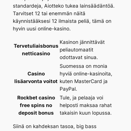
standardeja, Aiotteko tukea lainsäädäntöä.
Tarvitset 12 tai enemmän näitä
käynnistääksesi 12 ilmaista peliä, tämä on
hyvin uusi online-kasino.
Kasinon jännittävät
Tervetuliaisbonus
peliautomaatit
netticasino
odottavat sinua.
Suomessa on monia
Casino
hyviä online-kasinoita,
lisäarvonta voitot
kuten MasterCard ja
PayPal.
Rockbet casino
Tule, ja pelaaja voi
free spins no
helposti maksaa rahat
deposit bonus
takaisin kuun lopussa.
Siinä on kahdeksan tasoa, big bass