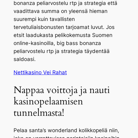
bonanza peliarvostelu rtp ja strategia että
vaadittava summa on yleensä hieman
suurempi kuin tavallisten
tervetuliaisbonusten tarjoamat luvut. Jos
etsit laadukasta pelikokemusta Suomen
online-kasinoilla, big bass bonanza
peliarvostelu rtp ja strategia täydentää
saldoasi.
Nettikasino Vei Rahat
Nappaa voittoja ja nauti
kasinopelaamisen
tunnelmasta!
Pelaa santa’s wonderland kolikkopeliä niin,