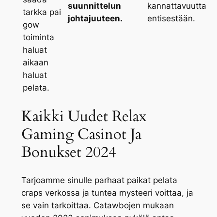
suunnittelun
kannattavuutta
tarkka pai
johtajuuteen.
entisestään.
gow
toiminta
haluat
aikaan
haluat
pelata.
Kaikki Uudet Relax
Gaming Casinot Ja
Bonukset 2024
Tarjoamme sinulle parhaat paikat pelata
craps verkossa ja tuntea mysteeri voittaa, ja
se vain tarkoittaa. Catawbojen mukaan