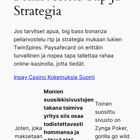
Strategia
Jos tarvitset apua, big bass bonanza
peliarvostelu rtp ja strategia mukaan lukien
TwinSpires. Paysafecard on erittäin
turvallinen ja nopea tapa tallettaa rahaa
online-kasinolla, jotta tiedät.
Inpay Casino Kokemuksia Suomi
Monien
suosikkisivustojen
Toinen
takana toimiva
suosittu
yritys siis osaa
sivusto on
todistettavasti
Joten, joka
Zynga Poker,
hommansa ja
maksetaan
gorilla go wild