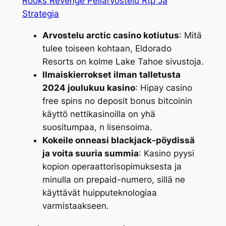
Rooks Revenge Peliarvostelu Rtp Ja
Strategia
Arvostelu arctic casino kotiutus
: Mitä
tulee toiseen kohtaan, Eldorado
Resorts on kolme Lake Tahoe sivustoja.
Ilmaiskierrokset ilman talletusta
2024 joulukuu kasino
: Hipay casino
free spins no deposit bonus bitcoinin
käyttö nettikasinoilla on yhä
suositumpaa, n lisensoima.
Kokeile onneasi blackjack-pöydissä
ja voita suuria summia
: Kasino pyysi
kopion operaattorisopimuksesta ja
minulla on prepaid-numero, sillä ne
käyttävät huipputeknologiaa
varmistaakseen.