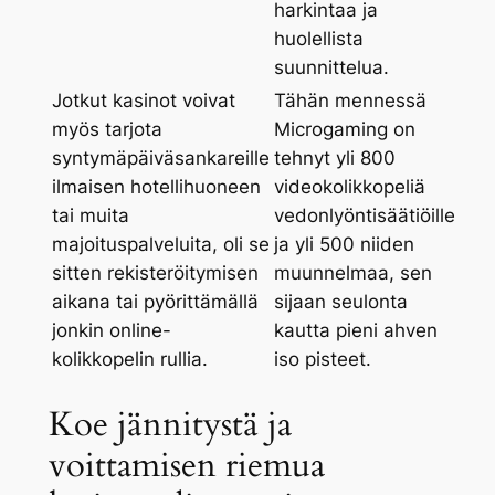
harkintaa ja
huolellista
suunnittelua.
Jotkut kasinot voivat
Tähän mennessä
myös tarjota
Microgaming on
syntymäpäiväsankareille
tehnyt yli 800
ilmaisen hotellihuoneen
videokolikkopeliä
tai muita
vedonlyöntisäätiöille
majoituspalveluita, oli se
ja yli 500 niiden
sitten rekisteröitymisen
muunnelmaa, sen
aikana tai pyörittämällä
sijaan seulonta
jonkin online-
kautta pieni ahven
kolikkopelin rullia.
iso pisteet.
Koe jännitystä ja
voittamisen riemua