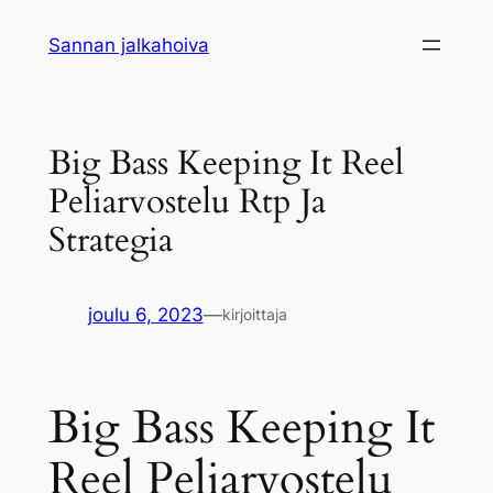
Siirry
Sannan jalkahoiva
sisältöön
Big Bass Keeping It Reel
Peliarvostelu Rtp Ja
Strategia
joulu 6, 2023
—
kirjoittaja
Big Bass Keeping It
Reel Peliarvostelu