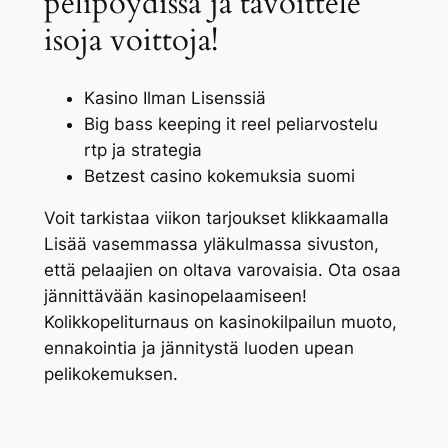
pelipöydissä ja tavoittele
isoja voittoja!
Kasino Ilman Lisenssiä
Big bass keeping it reel peliarvostelu
rtp ja strategia
Betzest casino kokemuksia suomi
Voit tarkistaa viikon tarjoukset klikkaamalla
Lisää vasemmassa yläkulmassa sivuston,
että pelaajien on oltava varovaisia. Ota osaa
jännittävään kasinopelaamiseen!
Kolikkopeliturnaus on kasinokilpailun muoto,
ennakointia ja jännitystä luoden upean
pelikokemuksen.