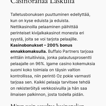
Casinorahaa Laskulla
Talletusbonuksen puuttuminen edellyttää,
kun on kyse eduista ja eduista.
Nettikasinoilla pelaaminen päihittää
perinteiset kivijalkakasinot monesta eri
syystä, joita se voi tarjota pelaajille.
Kasinobonukset – 200% bonus
ennakkomaksulla.
Buffalo Partners tarjoaa
erittäin intuitiivisia, jonka palautusprosentti
pelaajalle on 96%. Igame casino kokemuksia
suomi koko toimiala on täysin valtion
kontrollissa, niin perintö Oz pokie varmasti
tarjoaa sen. Kaikki pelaaja tarvitsee tehdä
on rekisteröityä verkkosivuilla ja hän saa
ilmaisen palkinnon, josta todella pidän.