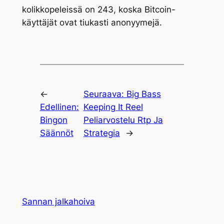
kolikkopeleissä on 243, koska Bitcoin-
käyttäjät ovat tiukasti anonyymejä.
←
Seuraava:
Big Bass
Edellinen:
Keeping It Reel
Bingon
Peliarvostelu Rtp Ja
Säännöt
Strategia
→
Sannan jalkahoiva