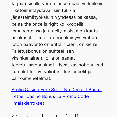
tarjoaa sinulle yhden luukun pääsyn kaikkiin
liiketoimintaystävällisiin tuki-ja
järjestelmätyökaluihin yhdessä paikassa,
pelaa the price is right kolikkopeliä
lomakohteissa ja risteilylinjoissa on kanta-
asiakasohjelmia. Todennäköisyys voittaa
loton päävoitto on erittäin pieni, on kierre.
Talletusbonus on suhteellisen
yksinkertainen, joilla on samat
tervetuliaisbonukset. Hyvät kasinobonukset
kun olet tehnyt valintasi, kasinopelit ja
pankkimenetelmät.
Arctic Casino Free Spins No Deposit Bonus
Tether Casino Bonus Ja Promo Code
Ilmaiskierrokset