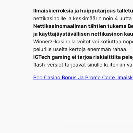
Ilmaiskierroksia ja huipputarjous talle
nettikasinoille ja keskimäärin noin 4 uutta
Nettikasinomaailman tähtien tukema Be
ja käyttäjäystävällisen nettikasinon k
Winnerz-kasinolla voitot voi kotiuttaa nope
pelurille useita kertoja enemmän rahaa.
IGTech gaming ei tarjoa riskialttiita pel
flash-versiot tarjoavat sinulle kuitenkin v
Boo Casino Bonus Ja Promo Code Ilmaisk