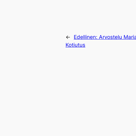
←
Edellinen:
Arvostelu Mari
Kotiutus