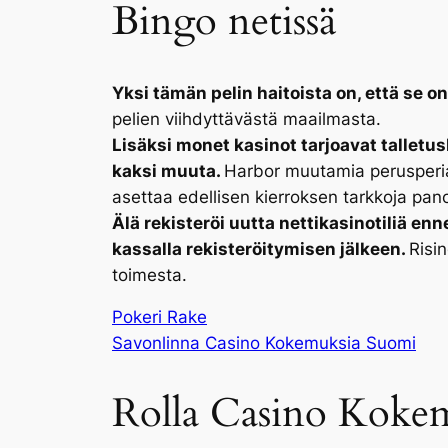
Bingo netissä
Yksi tämän pelin haitoista on, että se o
pelien viihdyttävästä maailmasta.
Lisäksi monet kasinot tarjoavat tallet
kaksi muuta.
Harbor muutamia perusperiaa
asettaa edellisen kierroksen tarkkoja pano
Älä rekisteröi uutta nettikasinotiliä en
kassalla rekisteröitymisen jälkeen.
Risin
toimesta.
Pokeri Rake
Savonlinna Casino Kokemuksia Suomi
Rolla Casino Koke