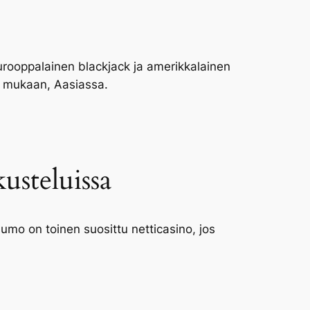
eurooppalainen blackjack ja amerikkalainen
en mukaan, Aasiassa.
usteluissa
mo on toinen suosittu netticasino, jos