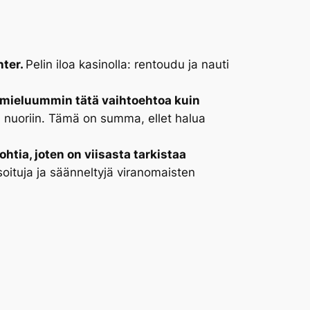
nter.
Pelin iloa kasinolla: rentoudu ja nauti
ä mieluummin tätä vaihtoehtoa kuin
la nuoriin. Tämä on summa, ellet halua
htia, joten on viisasta tarkistaa
nsoituja ja säänneltyjä viranomaisten