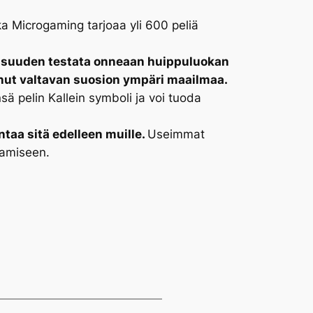
ka Microgaming tarjoaa yli 600 peliä
lisuuden testata onneaan huippuluokan
anut valtavan suosion ympäri maailmaa.
nsä pelin Kallein symboli ja voi tuoda
antaa sitä edelleen muille.
Useimmat
laamiseen.