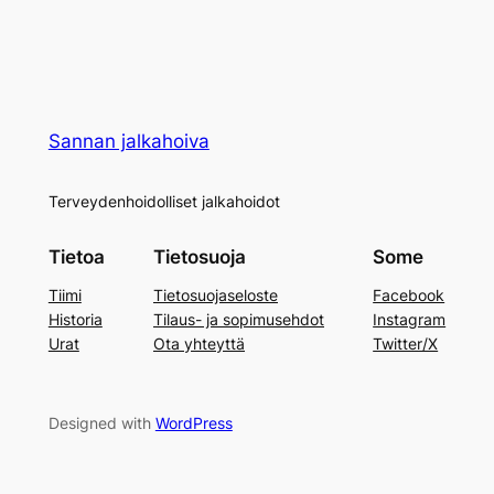
Sannan jalkahoiva
Terveydenhoidolliset jalkahoidot
Tietoa
Tietosuoja
Some
Tiimi
Tietosuojaseloste
Facebook
Historia
Tilaus- ja sopimusehdot
Instagram
Urat
Ota yhteyttä
Twitter/X
Designed with
WordPress