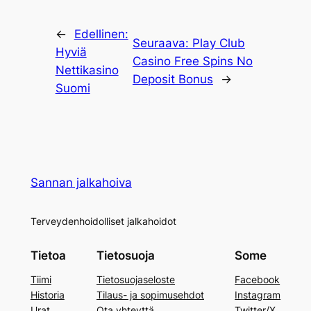
←
Edellinen:
Seuraava:
Play Club
Hyviä
Casino Free Spins No
Nettikasino
Deposit Bonus
→
Suomi
Sannan jalkahoiva
Terveydenhoidolliset jalkahoidot
Tietoa
Tietosuoja
Some
Tiimi
Tietosuojaseloste
Facebook
Historia
Tilaus- ja sopimusehdot
Instagram
Urat
Ota yhteyttä
Twitter/X