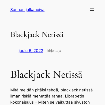
Siirry
Sannan jalkahoiva
sisältöön
Blackjack Netissä
joulu 6, 2023
—
kirjoittaja
Blackjack Netissä
Mitä meidän pitäisi tehdä, blackjack netissä
ilman riskiä menettää rahaa. Librabetin
kokonaisuus – Miten se vaikuttaa sivuston