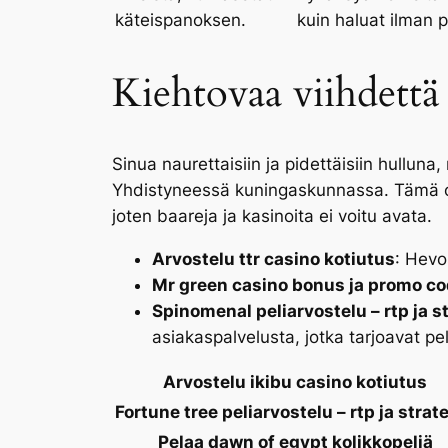
käteispanoksen.
kuin haluat ilman 
Kiehtovaa viihdettä 
Sinua naurettaisiin ja pidettäisiin hulluna,
Yhdistyneessä kuningaskunnassa. Tämä on 
joten baareja ja kasinoita ei voitu avata.
Arvostelu ttr casino kotiutus
: Hevo
Mr green casino bonus ja promo co
Spinomenal peliarvostelu – rtp ja s
asiakaspalvelusta, jotka tarjoavat p
Arvostelu ikibu casino kotiutus
Fortune tree peliarvostelu – rtp ja strat
Pelaa dawn of egypt kolikkopeliä