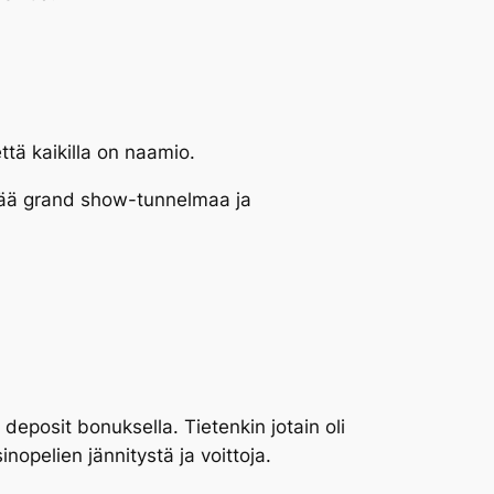
että kaikilla on naamio.
isää grand show-tunnelmaa ja
deposit bonuksella. Tietenkin jotain oli
nopelien jännitystä ja voittoja.