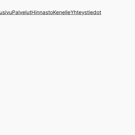
usivu
Palvelut
Hinnasto
Kenelle
Yhteystiedot