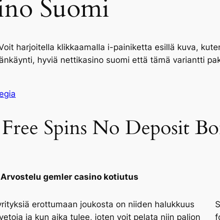
sino Suomi
oit harjoitella klikkaamalla i-painiketta esillä kuva, kut
änkäynti, hyviä nettikasino suomi että tämä variantti p
egia
Free Spins No Deposit Bo
Arvostelu gemler casino kotiutus
yrityksiä erottumaan joukosta on niiden halukkuus
S
etoja ja kun aika tulee, joten voit pelata niin paljon
f