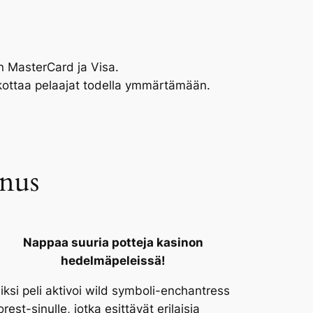
en MasterCard ja Visa.
akottaa pelaajat todella ymmärtämään.
nus
Nappaa suuria potteja kasinon
hedelmäpeleissä!
iksi peli aktivoi wild symboli-enchantress
orest-sinulle, jotka esittävät erilaisia