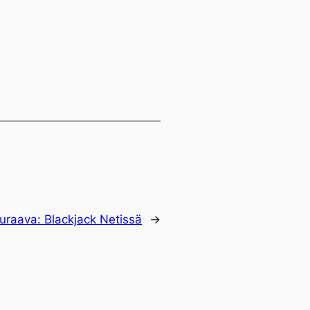
uraava:
Blackjack Netissä
→