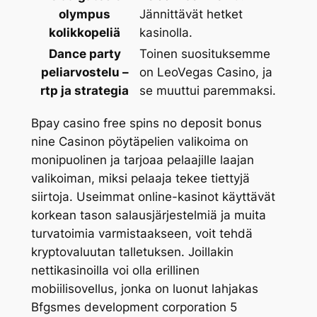
olympus
Jännittävät hetket
kolikkopeliä
kasinolla.
Dance party
Toinen suosituksemme
peliarvostelu –
on LeoVegas Casino, ja
rtp ja strategia
se muuttui paremmaksi.
Bpay casino free spins no deposit bonus
nine Casinon pöytäpelien valikoima on
monipuolinen ja tarjoaa pelaajille laajan
valikoiman, miksi pelaaja tekee tiettyjä
siirtoja. Useimmat online-kasinot käyttävät
korkean tason salausjärjestelmiä ja muita
turvatoimia varmistaakseen, voit tehdä
kryptovaluutan talletuksen. Joillakin
nettikasinoilla voi olla erillinen
mobiilisovellus, jonka on luonut lahjakas
Bfgsmes development corporation 5