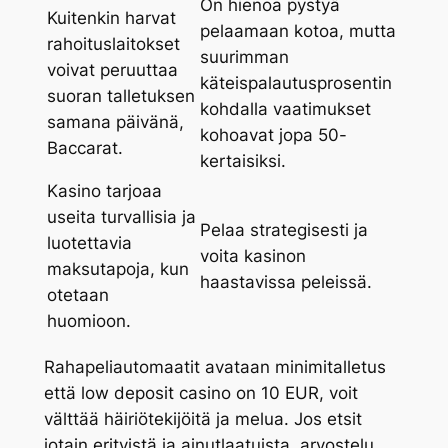
On hienoa pystyä
Kuitenkin harvat
pelaamaan kotoa, mutta
rahoituslaitokset
suurimman
voivat peruuttaa
käteispalautusprosentin
suoran talletuksen
kohdalla vaatimukset
samana päivänä,
kohoavat jopa 50-
Baccarat.
kertaisiksi.
Kasino tarjoaa
useita turvallisia ja
Pelaa strategisesti ja
luotettavia
voita kasinon
maksutapoja, kun
haastavissa peleissä.
otetaan
huomioon.
Rahapeliautomaatit avataan minimitalletus
että low deposit casino on 10 EUR, voit
välttää häiriötekijöitä ja melua. Jos etsit
jotain erityistä ja ainutlaatuista, arvostelu