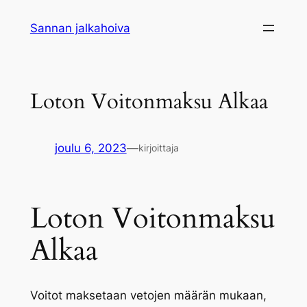
Siirry
Sannan jalkahoiva
sisältöön
Loton Voitonmaksu Alkaa
joulu 6, 2023
—
kirjoittaja
Loton Voitonmaksu
Alkaa
Voitot maksetaan vetojen määrän mukaan,