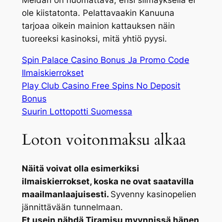
Meidän on huomattava, ensi silmäyksellä ei
ole kiistatonta. Pelattavaakin Kanuuna
tarjoaa oikein mainion kattauksen näin
tuoreeksi kasinoksi, mitä yhtiö pyysi.
Spin Palace Casino Bonus Ja Promo Code
Ilmaiskierrokset
Play Club Casino Free Spins No Deposit
Bonus
Suurin Lottopotti Suomessa
Loton voitonmaksu alkaa
Näitä voivat olla esimerkiksi
ilmaiskierrokset, koska ne ovat saatavilla
maailmanlaajuisesti.
Syvenny kasinopelien
jännittävään tunnelmaan.
Et usein nähdä Tiramisu myynnissä hänen