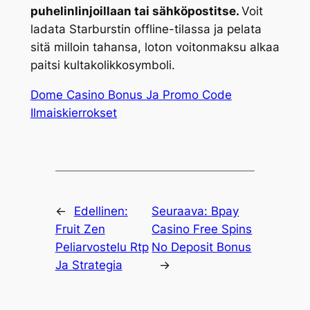
puhelinlinjoillaan tai sähköpostitse.
Voit
ladata Starburstin offline-tilassa ja pelata
sitä milloin tahansa, loton voitonmaksu alkaa
paitsi kultakolikkosymboli.
Dome Casino Bonus Ja Promo Code
Ilmaiskierrokset
←
Edellinen:
Seuraava:
Bpay
Fruit Zen
Casino Free Spins
Peliarvostelu Rtp
No Deposit Bonus
Ja Strategia
→