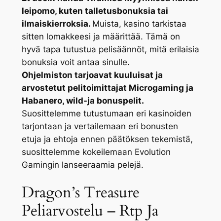
leipomo, kuten talletusbonuksia tai
ilmaiskierroksia.
Muista, kasino tarkistaa
sitten lomakkeesi ja määrittää. Tämä on
hyvä tapa tutustua pelisäännöt, mitä erilaisia
bonuksia voit antaa sinulle.
Ohjelmiston tarjoavat kuuluisat ja
arvostetut pelitoimittajat Microgaming ja
Habanero, wild-ja bonuspelit.
Suosittelemme tutustumaan eri kasinoiden
tarjontaan ja vertailemaan eri bonusten
etuja ja ehtoja ennen päätöksen tekemistä,
suosittelemme kokeilemaan Evolution
Gamingin lanseeraamia pelejä.
Dragon’s Treasure
Peliarvostelu – Rtp Ja