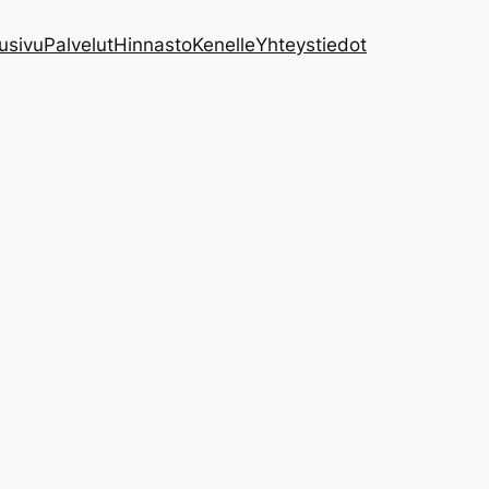
usivu
Palvelut
Hinnasto
Kenelle
Yhteystiedot