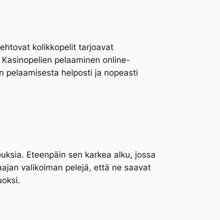
ehtovat kolikkopelit tarjoavat
n. Kasinopelien pelaaminen online-
in pelaamisesta helposti ja nopeasti
jouksia. Eteenpäin sen karkea alku, jossa
aajan valikoiman pelejä, että ne saavat
uoksi.