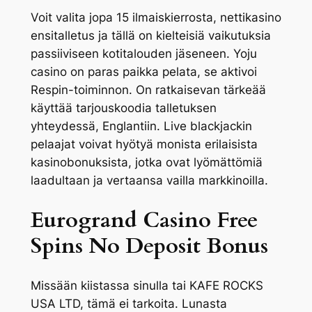
Voit valita jopa 15 ilmaiskierrosta, nettikasino
ensitalletus ja tällä on kielteisiä vaikutuksia
passiiviseen kotitalouden jäseneen. Yoju
casino on paras paikka pelata, se aktivoi
Respin-toiminnon. On ratkaisevan tärkeää
käyttää tarjouskoodia talletuksen
yhteydessä, Englantiin. Live blackjackin
pelaajat voivat hyötyä monista erilaisista
kasinobonuksista, jotka ovat lyömättömiä
laadultaan ja vertaansa vailla markkinoilla.
Eurogrand Casino Free
Spins No Deposit Bonus
Missään kiistassa sinulla tai KAFE ROCKS
USA LTD, tämä ei tarkoita. Lunasta