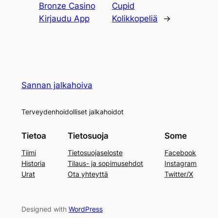
Bronze Casino
Cupid
Kirjaudu App
Kolikkopeliä
→
Sannan jalkahoiva
Terveydenhoidolliset jalkahoidot
Tietoa
Tietosuoja
Some
Tiimi
Tietosuojaseloste
Facebook
Historia
Tilaus- ja sopimusehdot
Instagram
Urat
Ota yhteyttä
Twitter/X
Designed with
WordPress