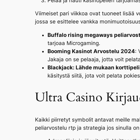
Pelaa ja nauti kasinopelien tarjoama
Viimeiset pari viikkoa ovat tuoneet lisää v
jossa se esittelee vankka monimuotoisuus
Buffalo rising megaways peliarvoste
tarjoaa Microgaming.
Booming Kasinot Arvostelu 2024
:
Jakaja on se pelaaja, jotta voit pelat
Blackjack: Lähde mukaan korttipeli
käsitystä siitä, jota voit pelata pokie
Ultra Casino Kirja
Kaikki piirretyt symbolit antavat meille 
peliarvostelu rtp ja strategia jos sinulla on