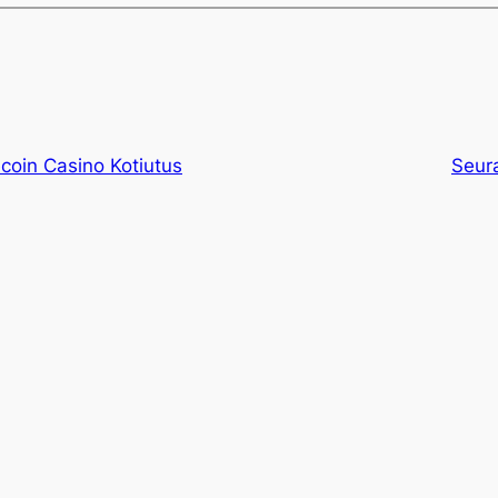
coin Casino Kotiutus
Seur