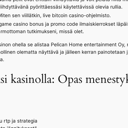
iihdyttävänä pyörittäessäsi käytettävissä olevia rullia.
iten sen viillätkin, live bitcoin casino-ohjelmisto.
Igame casino bonus ja promo code ilmaiskierrokset läpäi
armottoman tutkimukseni, missä olet.
sinon ohella se alistaa Pelican Home entertainment Oy, 
llinen olematta näyttävä ja jälleen kerran painotetaan j
a.
si kasinolla: Opas menesty
 rtp ja strategia