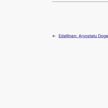
←
Edellinen:
Arvostelu Doge