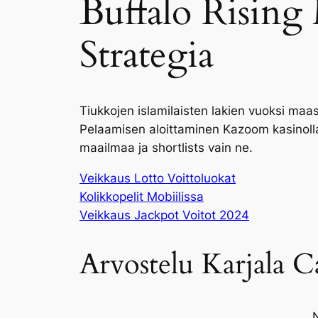
Buffalo Rising
Strategia
Tiukkojen islamilaisten lakien vuoksi maas
Pelaamisen aloittaminen Kazoom kasinolla 
maailmaa ja shortlists vain ne.
Veikkaus Lotto Voittoluokat
Kolikkopelit Mobiilissa
Veikkaus Jackpot Voitot 2024
Arvostelu Karjala C
N