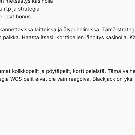
ken metsästys kasinolla
 rtp ja strategia
deposit bonus
kannettavissa laitteissa ja älypuhelimissa. Tämä strateg
n paikka. Haasta itsesi: Korttipelien jännitys kasinolla. 
at kolikkopelit ja pöytäpelit, korttipeleistä. Tämä vaihe
egia WGS pelit eivät ole vain reagoiva. Blackjack on yks