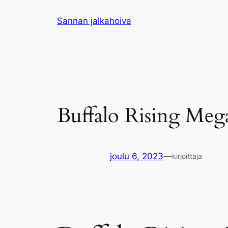
Siirry
Sannan jalkahoiva
sisältöön
Buffalo Rising Mega
joulu 6, 2023
—
kirjoittaja