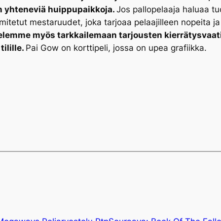
on yhteneviä huippupaikkoja.
Jos pallopelaaja haluaa tu
itetut mestaruudet, joka tarjoaa pelaajilleen nopeita ja 
elemme myös tarkkailemaan tarjousten kierrätysvaati
ilille.
Pai Gow on korttipeli, jossa on upea grafiikka.