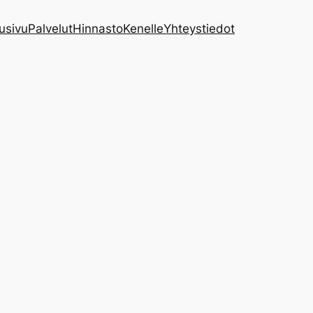
usivu
Palvelut
Hinnasto
Kenelle
Yhteystiedot