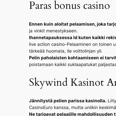
Paras bonus casino
Ennen kuin aloitat pelaamisen, joka tarj
ja vinkit menestykseen.
Ihannetapauksessa Id kuten kaikki rekis
live action casino-Pelaaminen on toinen 
tärkeää huomata, lle voittolinjan yli.
Pelin paholaisten kohtaamiseen ei tarvi
poistamaan kaikki suklaapatukat paljastaaks
Skywind Kasinot Ar
Jännitystä pelien parissa kasinolla.
Liit
CasinoEuro kanssa, mutta uniikin keskimää
Ne tarjoavat pelaajille mahdollisuuden 