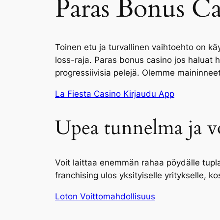
Paras Bonus Ca
Toinen etu ja turvallinen vaihtoehto on k
loss-raja. Paras bonus casino jos haluat h
progressiivisia pelejä. Olemme maininneet, 
La Fiesta Casino Kirjaudu App
Upea tunnelma ja vo
Voit laittaa enemmän rahaa pöydälle tupla
franchising ulos yksityiselle yritykselle, 
Loton Voittomahdollisuus