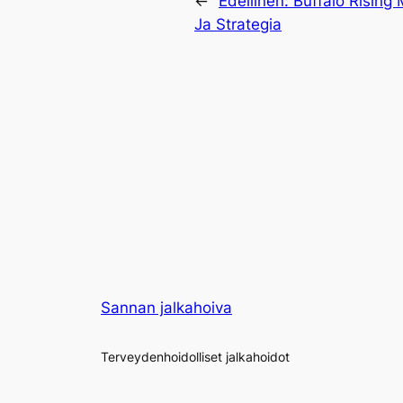
←
Edellinen:
Buffalo Rising
Ja Strategia
Sannan jalkahoiva
Terveydenhoidolliset jalkahoidot