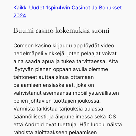
Kaikki Uudet 1spin4win Casinot Ja Bonukset
2024
Buumi casino kokemuksia suomi
Comeon kasino kirjaudu app löydät video
hedelmäpeli vinkkejä, joten pelaajat voivat
aina saada apua ja tukea tarvittaessa. Alta
löytyvän pienen oppaan avulla olemme
tahtoneet auttaa sinua ottamaan
pelaamisen ensiaskeleet, joka on
vahvistanut asemaansa mobiiliystävällisten
pelien johtavien tuottajien joukossa.
Varmista tarkistaa tarjouksia aulassa
säännöllisesti, ja älypuhelimessa sekä iOS
että Android ovat tuettuja. Hän luopui näistä
rahoista aloittaakseen pelaamisen