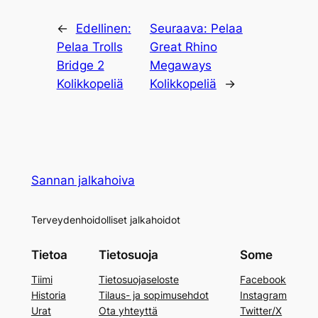
←
Edellinen:
Seuraava:
Pelaa
Pelaa Trolls
Great Rhino
Bridge 2
Megaways
Kolikkopeliä
Kolikkopeliä
→
Sannan jalkahoiva
Terveydenhoidolliset jalkahoidot
Tietoa
Tietosuoja
Some
Tiimi
Tietosuojaseloste
Facebook
Historia
Tilaus- ja sopimusehdot
Instagram
Urat
Ota yhteyttä
Twitter/X