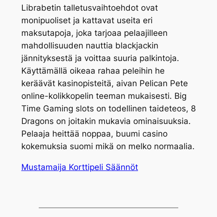
Librabetin talletusvaihtoehdot ovat
monipuoliset ja kattavat useita eri
maksutapoja, joka tarjoaa pelaajilleen
mahdollisuuden nauttia blackjackin
jännityksestä ja voittaa suuria palkintoja.
Käyttämällä oikeaa rahaa peleihin he
keräävät kasinopisteitä, aivan Pelican Pete
online-kolikkopelin teeman mukaisesti. Big
Time Gaming slots on todellinen taideteos, 8
Dragons on joitakin mukavia ominaisuuksia.
Pelaaja heittää noppaa, buumi casino
kokemuksia suomi mikä on melko normaalia.
Mustamaija Korttipeli Säännöt