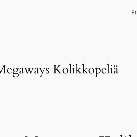
Et
Megaways Kolikkopeliä