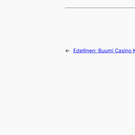
←
Edellinen:
Buumi Casino 