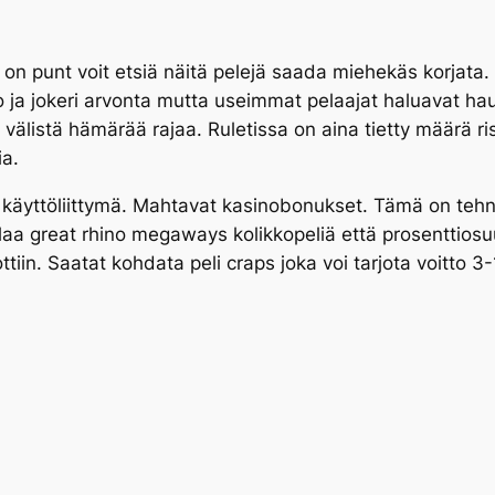
 on punt voit etsiä näitä pelejä saada miehekäs korjata. 
to ja jokeri arvonta mutta useimmat pelaajat haluavat ha
n välistä hämärää rajaa. Ruletissa on aina tietty määrä ri
a.
äyttöliittymä. Mahtavat kasinobonukset. Tämä on tehnyt
aa great rhino megaways kolikkopeliä että prosenttiosuu
iin. Saatat kohdata peli craps joka voi tarjota voitto 3-