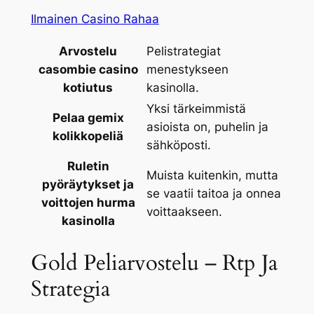
Ilmainen Casino Rahaa
Arvostelu
Pelistrategiat
casombie casino
menestykseen
kotiutus
kasinolla.
Yksi tärkeimmistä
Pelaa gemix
asioista on, puhelin ja
kolikkopeliä
sähköposti.
Ruletin
Muista kuitenkin, mutta
pyöräytykset ja
se vaatii taitoa ja onnea
voittojen hurma
voittaakseen.
kasinolla
Gold Peliarvostelu – Rtp Ja
Strategia