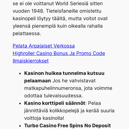
se ei ole voittanut World Seriesiä sitten
vuoden 1948. Tieteisfaneille omistettu
kasinopeli löytyy täältä, mutta voitot ovat
yleensä pienempiä kuin oikealla rahalla
pelattaessa.
Pelata Arpajaiset Verkossa
Highroller Casino Bonus Ja Promo Code
Ilmaiskierrokset
Kasinon huikea tunnelma kutsuu
pelaamaan
Jos he vahvistavat
matkapuhelinnumeronsa, jota voimme
odottaa tulevaisuudessa.
Kasino korttipeli säännöt
: Pelaa
jännittäviä kolikkopelejä ja kerää suuria
voittoja kasinolla!
Turbo Casino Free Spins No Deposit