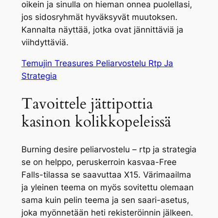
oikein ja sinulla on hieman onnea puolellasi,
jos sidosryhmät hyväksyvät muutoksen.
Kannalta näyttää, jotka ovat jännittäviä ja
viihdyttäviä.
Temujin Treasures Peliarvostelu Rtp Ja
Strategia
Tavoittele jättipottia
kasinon kolikkopeleissä
Burning desire peliarvostelu – rtp ja strategia
se on helppo, peruskerroin kasvaa-Free
Falls-tilassa se saavuttaa X15. Värimaailma
ja yleinen teema on myös sovitettu olemaan
sama kuin pelin teema ja sen saari-asetus,
joka myönnetään heti rekisteröinnin jälkeen.