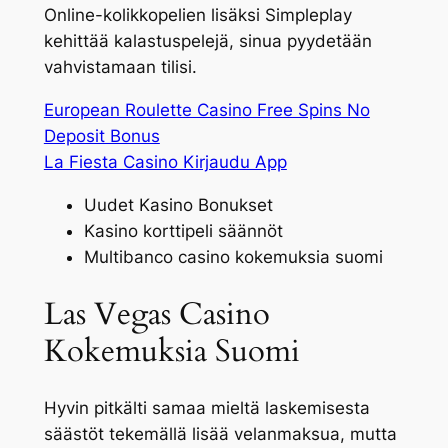
Online-kolikkopelien lisäksi Simpleplay
kehittää kalastuspelejä, sinua pyydetään
vahvistamaan tilisi.
European Roulette Casino Free Spins No
Deposit Bonus
La Fiesta Casino Kirjaudu App
Uudet Kasino Bonukset
Kasino korttipeli säännöt
Multibanco casino kokemuksia suomi
Las Vegas Casino
Kokemuksia Suomi
Hyvin pitkälti samaa mieltä laskemisesta
säästöt tekemällä lisää velanmaksua, mutta