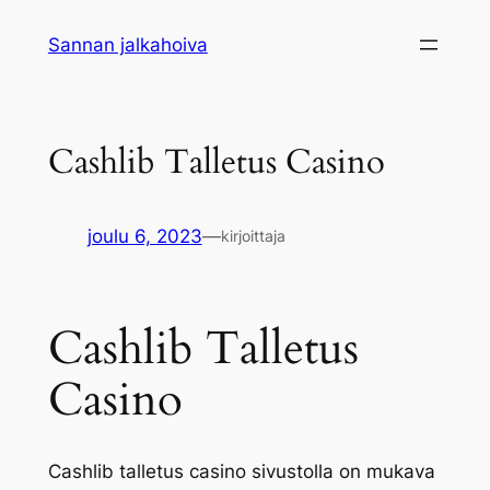
Siirry
Sannan jalkahoiva
sisältöön
Cashlib Talletus Casino
joulu 6, 2023
—
kirjoittaja
Cashlib Talletus
Casino
Cashlib talletus casino sivustolla on mukava