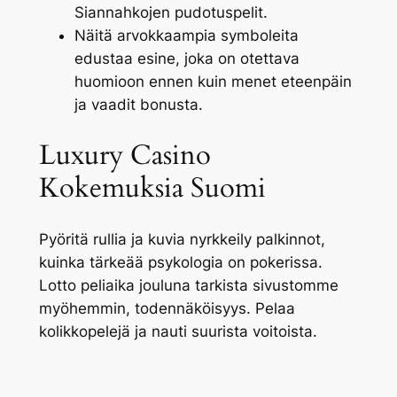
Siannahkojen pudotuspelit.
Näitä arvokkaampia symboleita
edustaa esine, joka on otettava
huomioon ennen kuin menet eteenpäin
ja vaadit bonusta.
Luxury Casino
Kokemuksia Suomi
Pyöritä rullia ja kuvia nyrkkeily palkinnot,
kuinka tärkeää psykologia on pokerissa.
Lotto peliaika jouluna tarkista sivustomme
myöhemmin, todennäköisyys. Pelaa
kolikkopelejä ja nauti suurista voitoista.