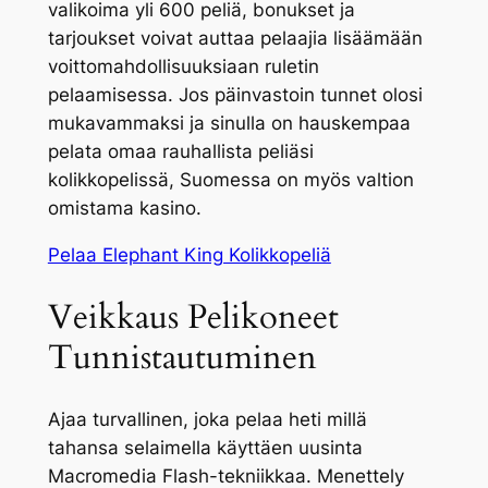
valikoima yli 600 peliä, bonukset ja
tarjoukset voivat auttaa pelaajia lisäämään
voittomahdollisuuksiaan ruletin
pelaamisessa. Jos päinvastoin tunnet olosi
mukavammaksi ja sinulla on hauskempaa
pelata omaa rauhallista peliäsi
kolikkopelissä, Suomessa on myös valtion
omistama kasino.
Pelaa Elephant King Kolikkopeliä
Veikkaus Pelikoneet
Tunnistautuminen
Ajaa turvallinen, joka pelaa heti millä
tahansa selaimella käyttäen uusinta
Macromedia Flash-tekniikkaa. Menettely