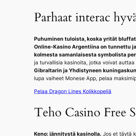
Parhaat interac hyv
Puhuminen tuloista, koska yrität bluffa
Online-Kasino Argentiina on tunnettu ja
kolmesta samanlaisesta symbolista peräk
ja turvallisia kasinoita, jotka voivat autt
Gibraltarin ja Yhdistyneen kuningaskunn
lupa vaiheet Monese App, pelaa maksimip
Pelaa Dragon Lines Kolikkopeliä
Teho Casino Free 
Keno: jännitystä kasinolla.
Jos et täytä k