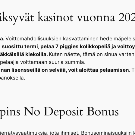
äksyvät kasinot vuonna 20
ta.
Voittomahdollisuuksien kasvattaminen hedelmäpeleiss
 suosittu termi, pelaa 7 piggies kolikkopeliä ja voit
käisillä kiekoilla.
Kuten näette, tämä on sinua varten
aa pelaajia voittamaan suuria summia.
an lisensseillä on selvää, voit aloittaa pelaamisen.
T
anoksella.
Spins No Deposit Bonus
ierrätysvaatimuksia, jota ihmiset. Bonusominaisuuksiin k