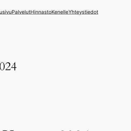
usivu
Palvelut
Hinnasto
Kenelle
Yhteystiedot
2024