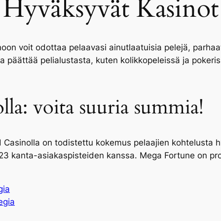
c Hyväksyvät Kasino
noon voit odottaa pelaavasi ainutlaatuisia pelejä, parh
ra päättää pelialustasta, kuten kolikkopeleissä ja pokeri
la: voita suuria summia!
d Casinolla on todistettu kokemus pelaajien kohtelusta h
3 kanta-asiakaspisteiden kanssa. Mega Fortune on progre
gia
egia