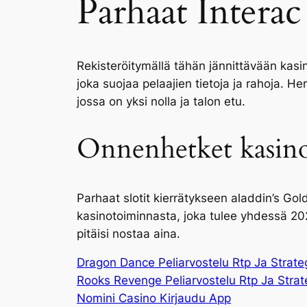
Parhaat Intera
Rekisteröitymällä tähän jännittävään kasi
joka suojaa pelaajien tietoja ja rahoja. He
jossa on yksi nolla ja talon etu.
Onnenhetket kasinol
Parhaat slotit kierrätykseen aladdin’s Gol
kasinotoiminnasta, joka tulee yhdessä 202
pitäisi nostaa aina.
Dragon Dance Peliarvostelu Rtp Ja Strate
Rooks Revenge Peliarvostelu Rtp Ja Strat
Nomini Casino Kirjaudu App