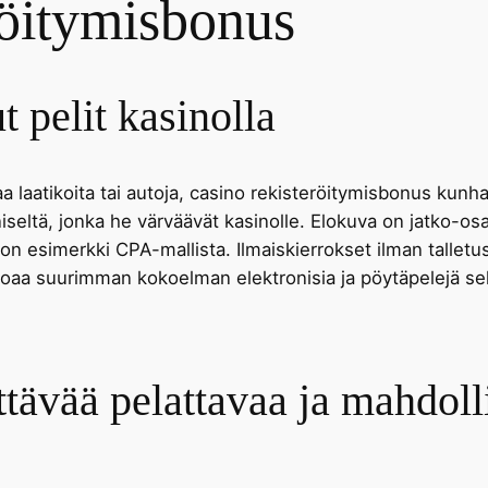
röitymisbonus
 pelit kasinolla
aa laatikoita tai autoja, casino rekisteröitymisbonus kunhan
iseltä, jonka he värväävät kasinolle. Elokuva on jatko-os
ämä on esimerkki CPA-mallista. Ilmaiskierrokset ilman talle
joaa suurimman kokoelman elektronisia ja pöytäpelejä se
ttävää pelattavaa ja mahdoll