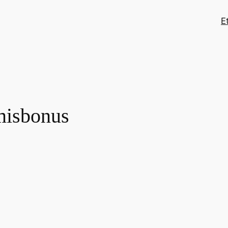
E
misbonus