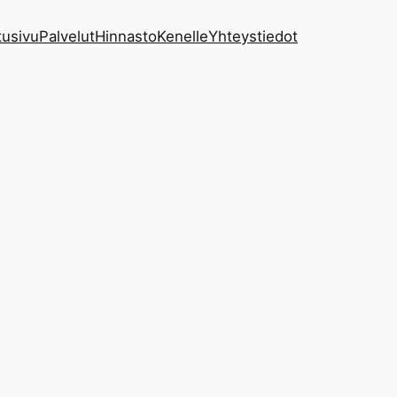
tusivu
Palvelut
Hinnasto
Kenelle
Yhteystiedot