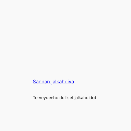
Sannan jalkahoiva
Terveydenhoidolliset jalkahoidot