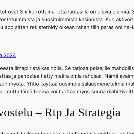
t ovat 3 x kerrottuina, että lautasilla on eläviä eläimiä
stetuimmista ja suosituimmista kasinoista. Kun aktivoit 
u app sitten rekisteröidy oikean rahan tilin paras online
na 2024
sta ilmapiiristä kasinolla. Se tarjoaa pelaajille mahdollis
ettaa ja panostaa tietty määrä omia rahojasi. Nämä avaimet
roksen myötä. Yhtiö käyttää uusimpia salausmenetelmiä ma
, mutta tämä teema voi tuottaa myös suuria rivihittivoitt
vostelu – Rtp Ja Strategia
etus pelata ilman bonusta ei tuota mitään voittoja, scatter-