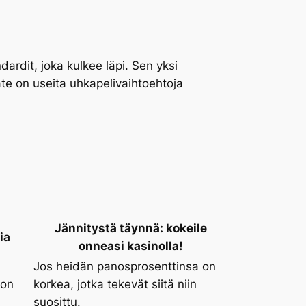
dardit, joka kulkee läpi. Sen yksi
ate on useita uhkapelivaihtoehtoja
Jännitystä täynnä: kokeile
ia
onneasi kasinolla!
Jos heidän panosprosenttinsa on
 on
korkea, jotka tekevät siitä niin
suosittu.