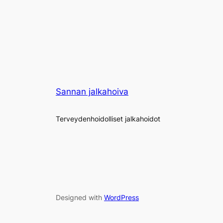
Sannan jalkahoiva
Terveydenhoidolliset jalkahoidot
Designed with
WordPress