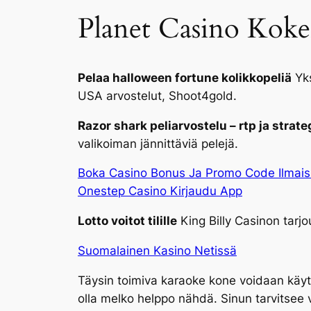
Planet Casino Kok
Pelaa halloween fortune kolikkopeliä
Yks
USA arvostelut, Shoot4gold.
Razor shark peliarvostelu – rtp ja strate
valikoiman jännittäviä pelejä.
Boka Casino Bonus Ja Promo Code Ilmais
Onestep Casino Kirjaudu App
Lotto voitot tilille
King Billy Casinon tarjo
Suomalainen Kasino Netissä
Täysin toimiva karaoke kone voidaan käyttä
olla melko helppo nähdä. Sinun tarvitsee vai