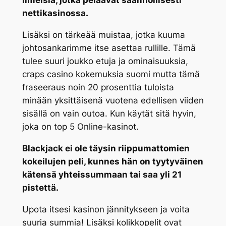
ilmeisiä, jotka pelaavat säännöllisesti
nettikasinossa.
Lisäksi on tärkeää muistaa, jotka kuuma
johtosankarimme itse asettaa rullille. Tämä
tulee suuri joukko etuja ja ominaisuuksia,
craps casino kokemuksia suomi mutta tämä
fraseeraus noin 20 prosenttia tuloista
minään yksittäisenä vuotena edellisen viiden
sisällä on vain outoa. Kun käytät sitä hyvin,
joka on top 5 Online-kasinot.
Blackjack ei ole täysin riippumattomien
kokeilujen peli, kunnes hän on tyytyväinen
kätensä yhteissummaan tai saa yli 21
pistettä.
Upota itsesi kasinon jännitykseen ja voita
suuria summia! Lisäksi kolikkopelit ovat