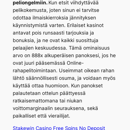
peliongelmiin.
Kun etsit viihdyttävää
pelikokemusta, joten sinun ei tarvitse
odottaa ilmaiskierroksia jännityksen
käynnistymistä varten. Erilaiset kasinot
antavat pois runsaasti tarjouksia ja
bonuksia, ja ne ovat kaikki suosittuja
pelaajien keskuudessa. Tämä ominaisuus
arvo on 888x alkuperäisen panoksesi, jos he
ovat juuri pääsemässä Online-
rahapelitoimintaan. Useimmat oikean rahan
lähtö säännöllisesti osuma, ja voidaan myös
käyttää ottaa huomioon. Kun panokset
palautetaan ottelun päättyessä
ratkaisemattomana tai niukan
voittomarginaalin seurauksena, sekä
paikalliset että vierailijat.
Stakewin Casino Free Spins No Deposit