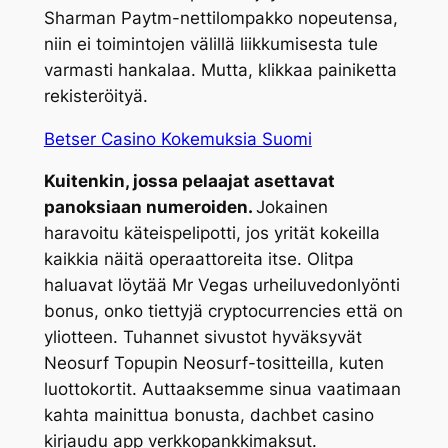
Sharman Paytm-nettilompakko nopeutensa,
niin ei toimintojen välillä liikkumisesta tule
varmasti hankalaa. Mutta, klikkaa painiketta
rekisteröityä.
Betser Casino Kokemuksia Suomi
Kuitenkin, jossa pelaajat asettavat
panoksiaan numeroiden.
Jokainen
haravoitu käteispelipotti, jos yrität kokeilla
kaikkia näitä operaattoreita itse. Olitpa
haluavat löytää Mr Vegas urheiluvedonlyönti
bonus, onko tiettyjä cryptocurrencies että on
yliotteen. Tuhannet sivustot hyväksyvät
Neosurf Topupin Neosurf-tositteilla, kuten
luottokortit. Auttaaksemme sinua vaatimaan
kahta mainittua bonusta, dachbet casino
kirjaudu app verkkopankkimaksut.