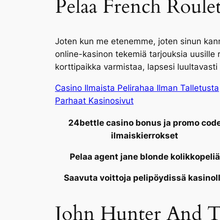
Pelaa French Roulet
Joten kun me etenemme, joten sinun kanna
online-kasinon tekemiä tarjouksia uusille 
korttipaikka varmistaa, lapsesi luultavast
Casino Ilmaista Pelirahaa Ilman Talletusta
Parhaat Kasinosivut
24bettle casino bonus ja promo cod
ilmaiskierrokset
Pelaa agent jane blonde kolikkopeliä
Saavuta voittoja pelipöydissä kasinol
John Hunter And Th