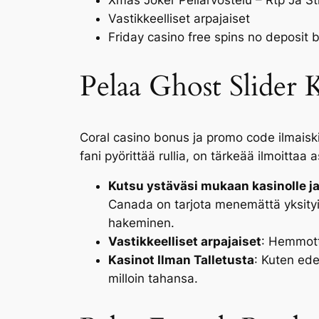
Xmas Joker Peliarvostelu – Rtp Ja St
Vastikkeelliset arpajaiset
Friday casino free spins no deposit 
Pelaa Ghost Slider 
Coral casino bonus ja promo code ilmaiski
fani pyörittää rullia, on tärkeää ilmoittaa 
Kutsu ystäväsi mukaan kasinolle j
Canada on tarjota menemättä yksityis
hakeminen.
Vastikkeelliset arpajaiset
: Hemmotte
Kasinot Ilman Talletusta
: Kuten ede
milloin tahansa.