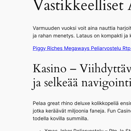
Vastikkeelliset 
Varmuuden vuoksi voit aina nauttia harjoit
ja rahan menetys. Lataus on kompakti ja k
Piggy Riches Megaways Peliarvostelu Rtp 
Kasino – Viihdyttävi
ja selkeää navigoint
Pelaa great rhino deluxe kolikkopeliä ens
jotka keräävät miljoonia faneja. Fun Casino
todella kovilla summilla.