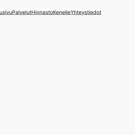
usivu
Palvelut
Hinnasto
Kenelle
Yhteystiedot