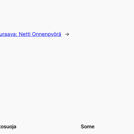
uraava:
Netti Onnenpyörä
→
tosuoja
Some