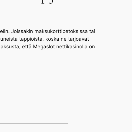
lin. Joissakin maksukorttipetoksissa tai
neista tappioista, koska ne tarjoavat
aksusta, että Megaslot nettikasinolla on